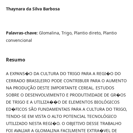
Thaynara da Silva Barbosa
Palavras-chave:
Glomalina, Trigo, Plantio direto, Plantio
convencional
Resumo
A EXPANS�O DA CULTURA DO TRIGO PARA A REGI�O DO
CERRADO BRASILEIRO PODE CONTRIBUIR PARA O AUMENTO
NA PRODUÇÃO DESTE IMPORTANTE CEREAL. ESTUDOS
SOBRE O DESENVOLVIMENTO E PRODUTIVIDADE DE GR�OS
DE TRIGO E A UTILIZA��O DE ELEMENTOS BIOLÓGICOS
ED�FICOS SÃO FUNDAMENTAIS PARA A CULTURA DO TRIGO,
TENDO-SE EM VISTA O ALTO POTENCIAL TECNOLÓGICO
UTILIZADO NESTA REGI�O. O OBJETIVO DESSE TRABALHO
FOI AVALIAR A GLOMALINA FACILMENTE EXTRA�VEL DE