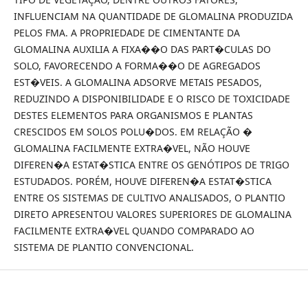
INFLUENCIAM NA QUANTIDADE DE GLOMALINA PRODUZIDA
PELOS FMA. A PROPRIEDADE DE CIMENTANTE DA
GLOMALINA AUXILIA A FIXA��O DAS PART�CULAS DO
SOLO, FAVORECENDO A FORMA��O DE AGREGADOS
EST�VEIS. A GLOMALINA ADSORVE METAIS PESADOS,
REDUZINDO A DISPONIBILIDADE E O RISCO DE TOXICIDADE
DESTES ELEMENTOS PARA ORGANISMOS E PLANTAS
CRESCIDOS EM SOLOS POLU�DOS. EM RELAÇÃO �
GLOMALINA FACILMENTE EXTRA�VEL, NÃO HOUVE
DIFEREN�A ESTAT�STICA ENTRE OS GENÓTIPOS DE TRIGO
ESTUDADOS. PORÉM, HOUVE DIFEREN�A ESTAT�STICA
ENTRE OS SISTEMAS DE CULTIVO ANALISADOS, O PLANTIO
DIRETO APRESENTOU VALORES SUPERIORES DE GLOMALINA
FACILMENTE EXTRA�VEL QUANDO COMPARADO AO
SISTEMA DE PLANTIO CONVENCIONAL.