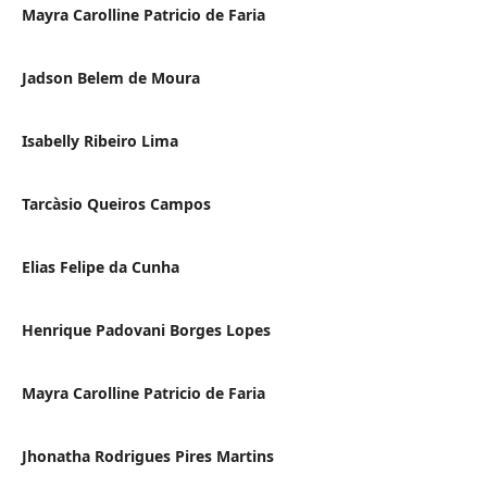
Mayra Carolline Patricio de Faria
Jadson Belem de Moura
Isabelly Ribeiro Lima
Tarcà­sio Queiros Campos
Elias Felipe da Cunha
Henrique Padovani Borges Lopes
Mayra Carolline Patricio de Faria
Jhonatha Rodrigues Pires Martins