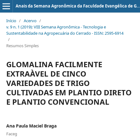
Anais da Semana Agronômica da Faculdade Evangélica de Goianésia
Início
/
Acervo
/
v. 9 n. 1 (2019): VIII Semana Agronômica - Tecnologia e
Sustentabilidade na Agropecuária do Cerrado - ISSN: 2595-6914
/
Resumos Simples
GLOMALINA FACILMENTE
EXTRAÀ­VEL DE CINCO
VARIEDADES DE TRIGO
CULTIVADAS EM PLANTIO DIRETO
E PLANTIO CONVENCIONAL
Ana Paula Maciel Braga
Faceg