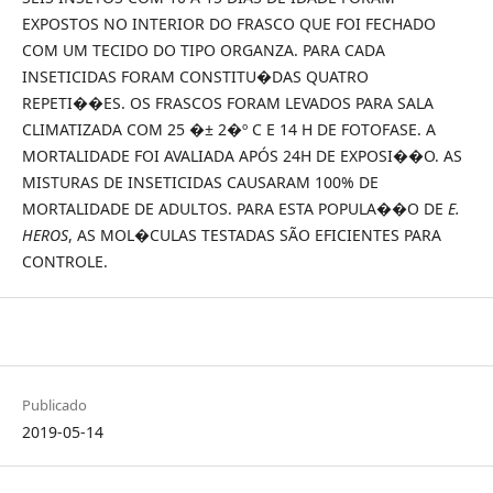
EXPOSTOS NO INTERIOR DO FRASCO QUE FOI FECHADO
COM UM TECIDO DO TIPO ORGANZA. PARA CADA
INSETICIDAS FORAM CONSTITU�DAS QUATRO
REPETI��ES. OS FRASCOS FORAM LEVADOS PARA SALA
CLIMATIZADA COM 25 �± 2�º C E 14 H DE FOTOFASE. A
MORTALIDADE FOI AVALIADA APÓS 24H DE EXPOSI��O. AS
MISTURAS DE INSETICIDAS CAUSARAM 100% DE
MORTALIDADE DE ADULTOS. PARA ESTA POPULA��O DE
E.
HEROS
, AS MOL�CULAS TESTADAS SÃO EFICIENTES PARA
CONTROLE.
Publicado
2019-05-14