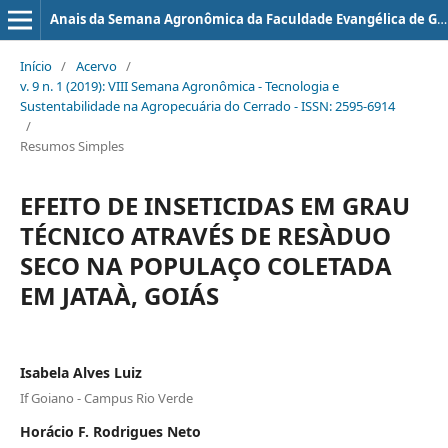
Anais da Semana Agronômica da Faculdade Evangélica de Goianésia
Início
/
Acervo
/
v. 9 n. 1 (2019): VIII Semana Agronômica - Tecnologia e
Sustentabilidade na Agropecuária do Cerrado - ISSN: 2595-6914
/
Resumos Simples
EFEITO DE INSETICIDAS EM GRAU
TÉCNICO ATRAVÉS DE RESÀDUO
SECO NA POPULAÇO COLETADA
EM JATAÀ, GOIÁS
Isabela Alves Luiz
If Goiano - Campus Rio Verde
Horácio F. Rodrigues Neto