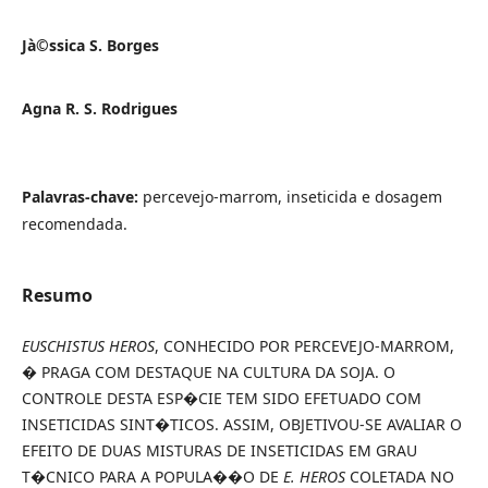
Jà©ssica S. Borges
Agna R. S. Rodrigues
Palavras-chave:
percevejo-marrom, inseticida e dosagem
recomendada.
Resumo
EUSCHISTUS HEROS
, CONHECIDO POR PERCEVEJO-MARROM,
� PRAGA COM DESTAQUE NA CULTURA DA SOJA. O
CONTROLE DESTA ESP�CIE TEM SIDO EFETUADO COM
INSETICIDAS SINT�TICOS. ASSIM, OBJETIVOU-SE AVALIAR O
EFEITO DE DUAS MISTURAS DE INSETICIDAS EM GRAU
T�CNICO PARA A POPULA��O DE
E. HEROS
COLETADA NO