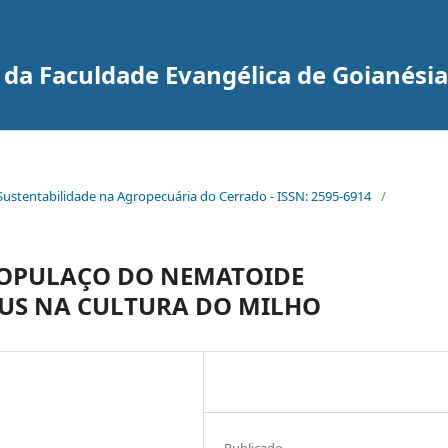
da Faculdade Evangélica de Goianésia
e Sustentabilidade na Agropecuária do Cerrado - ISSN: 2595-6914
/
POPULAÇO DO NEMATOIDE
US NA CULTURA DO MILHO
Publicado