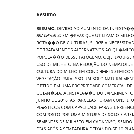
Resumo
RESUMO:
DEVIDO AO AUMENTO DA INFESTA�
BRACHYURUS
EM �REAS QUE UTILIZAM O MILHO
ROTA��O DE CULTURAS, SURGE A NECESSIDA
DE TRATAMENTOS ALTERNATIVOS AO QU�MICO
POPULA��O DESSE PATÓGENO. OBJETIVOU-SE 
USO DE MILHETO NA REDUÇÃO DO NEMATOIDE
CULTURA DO MILHO EM CONDI��ES SEMICONT
VEGETAÇÃO. PARA ISSO UM SOLO NATURALMENT
OBTIDO EM UMA PROPRIEDADE COMERCIAL DE
GOIAN�SIA. A INSTALA��O DO EXPERIMENTO 
JUNHO DE 2018, AS PARCELAS FORAM CONSTIT
PL�STICOS COM CAPACIDADE PARA 3 L PREEN
COMPOSTO POR UMA MISTURA DE SOLO E AREI
SEMENTES DE MILHETO EM CADA VASO, SENDO 
DIAS APÓS A SEMEADURA DEIXANDO-SE 10 PLAN