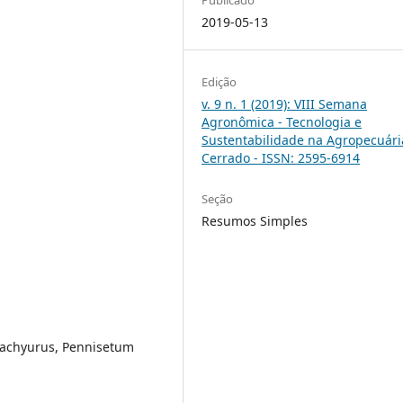
2019-05-13
Edição
v. 9 n. 1 (2019): VIII Semana
Agronômica - Tecnologia e
Sustentabilidade na Agropecuári
Cerrado - ISSN: 2595-6914
Seção
Resumos Simples
rachyurus, Pennisetum