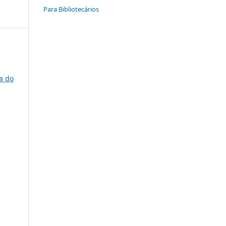
Para Bibliotecários
a do