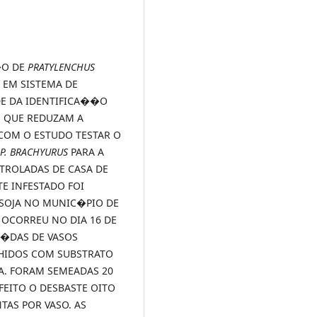
�O DE
PRATYLENCHUS
 EM SISTEMA DE
DE DA IDENTIFICA��O
 QUE REDUZAM A
COM O ESTUDO TESTAR O
P. BRACHYURUS
PARA A
ROLADAS DE CASA DE
E INFESTADO FOI
 SOJA NO MUNIC�PIO DE
OCORREU NO DIA 16 DE
U�DAS DE VASOS
CHIDOS COM SUBSTRATO
A. FORAM SEMEADAS 20
FEITO O DESBASTE OITO
TAS POR VASO. AS