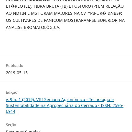
ET�REO (EE), FIBRA BRUTA (FB) E FOSFORO (P) EM RELAÇÃO
AO NDTIN E MS FORAM MAIORES NA CV. YPIPOR�.&NBSP;
OS CULTIVARES DE PANICUM MOSTRARAM-SE SUPERIOR NA
ANALISE BROMATOLÓGICA.
Publicado
2019-05-13
Edição
v. 9 n. 1 (2019): VIII Semana Agronômica - Tecnologia e
Sustentabilidade na Agropecuária do Cerrado - ISSN: 2595-
6914
Seção
Resumos Simples