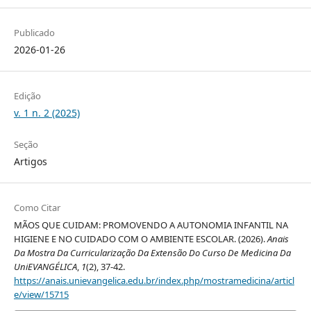
Publicado
2026-01-26
Edição
v. 1 n. 2 (2025)
Seção
Artigos
Como Citar
MÃOS QUE CUIDAM: PROMOVENDO A AUTONOMIA INFANTIL NA
HIGIENE E NO CUIDADO COM O AMBIENTE ESCOLAR. (2026).
Anais
Da Mostra Da Curricularização Da Extensão Do Curso De Medicina Da
UniEVANGÉLICA
,
1
(2), 37-42.
https://anais.unievangelica.edu.br/index.php/mostramedicina/articl
e/view/15715