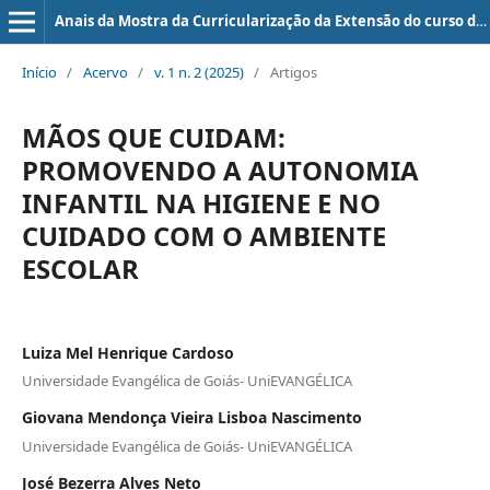
Anais da Mostra da Curricularização da Extensão do curso de Medicina da UniEVANGÉLICA
Início
/
Acervo
/
v. 1 n. 2 (2025)
/
Artigos
MÃOS QUE CUIDAM:
PROMOVENDO A AUTONOMIA
INFANTIL NA HIGIENE E NO
CUIDADO COM O AMBIENTE
ESCOLAR
Luiza Mel Henrique Cardoso
Universidade Evangélica de Goiás- UniEVANGÉLICA
Giovana Mendonça Vieira Lisboa Nascimento
Universidade Evangélica de Goiás- UniEVANGÉLICA
José Bezerra Alves Neto