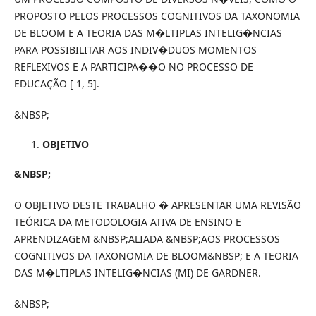
PROPOSTO PELOS PROCESSOS COGNITIVOS DA TAXONOMIA
DE BLOOM E A TEORIA DAS M�LTIPLAS INTELIG�NCIAS
PARA POSSIBILITAR AOS INDIV�DUOS MOMENTOS
REFLEXIVOS E A PARTICIPA��O NO PROCESSO DE
EDUCAÇÃO [ 1, 5].
&NBSP;
OBJETIVO
&NBSP;
O OBJETIVO DESTE TRABALHO � APRESENTAR UMA REVISÃO
TEÓRICA DA METODOLOGIA ATIVA DE ENSINO E
APRENDIZAGEM &NBSP;ALIADA &NBSP;AOS PROCESSOS
COGNITIVOS DA TAXONOMIA DE BLOOM&NBSP; E A TEORIA
DAS M�LTIPLAS INTELIG�NCIAS (MI) DE GARDNER.
&NBSP;