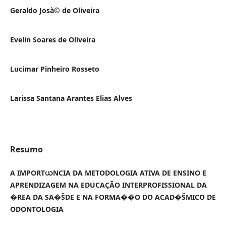
Geraldo Josà© de Oliveira
Evelin Soares de Oliveira
Lucimar Pinheiro Rosseto
Larissa Santana Arantes Elias Alves
Resumo
A IMPORTယNCIA DA METODOLOGIA ATIVA DE ENSINO E
APRENDIZAGEM NA EDUCAÇÃO INTERPROFISSIONAL DA
�REA DA SA�ŠDE E NA FORMA��O DO ACAD�ŠMICO DE
ODONTOLOGIA