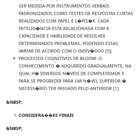
SER MEDIDA POR INSTRUMENTOS VERBAIS
PADRONIZADOS COMO TESTES DE RESPOSTAS CURTAS
REALIZADOS COM PAPEL E L�PIS�€. CADA
INTELIG�NCIA ESTA RELACIONADA COM A
CAPACIDADE E HABILIDADE DE RESOLVER
DETERMINADOS PROBLEMAS, PODENDO ESSAS
VARIAR DE ACORDO COM O INDIV�DUO [5];
PROCESSOS COGNITIVOS DE BLOOM: O
CONHECIMENTO � ADQUIRIDO GRADUALMENTE, NA
QUAL H� DIVERSOS N�VEIS DE COMPLEXIDADE E
PARA SE PROGREDIR PARA UM N�VEL SUPERIOR �
NECESS�RIO TER PASSADO PELO ANTERIOR [1].
&NBSP;
CONSIDERA��ES FINAIS
&NBSP;