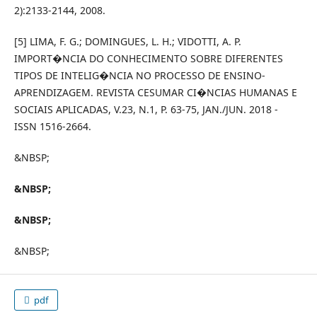
2):2133-2144, 2008.
[5] LIMA, F. G.; DOMINGUES, L. H.; VIDOTTI, A. P.
IMPORT�NCIA DO CONHECIMENTO SOBRE DIFERENTES
TIPOS DE INTELIG�NCIA NO PROCESSO DE ENSINO-
APRENDIZAGEM. REVISTA CESUMAR CI�NCIAS HUMANAS E
SOCIAIS APLICADAS, V.23, N.1, P. 63-75, JAN./JUN. 2018 -
ISSN 1516-2664.
&NBSP;
&NBSP;
&NBSP;
&NBSP;
pdf