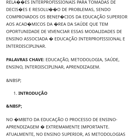
RELA��ES INTERPROFISSIONAIS PARA TOMADAS DE
DECIS�ES E RESOLU��O DE PROBLEMAS, SENDO
COMPROVADOS OS BENEF�CIOS DA EDUCAÇÃO SUPERIOR
AOS ACAD�MICOS DA �REA DA SAÚDE QUE TEM
OPORTUNIDADE DE VIVENCIAR ESSAS MODALIDADES DE
ENSINO ASSOCIADA � EDUCAÇÃO INTERPROFISSIONAL E
INTERDISCIPLINAR.
PALAVRAS CHAVE:
EDUCAÇÃO, METODOLOGIA, SAÚDE,
ENSINO, INTERDISCIPLINAR, APRENDIZAGEM.
&NBSP;
INTRODUÇÃO
&NBSP;
NO �MBITO DA EDUCAÇÃO O PROCESSO DE ENSINO-
APRENDIZAGEM � EXTREMAMENTE IMPORTANTE.
ATUALMENTE, NO ENSINO SUPERIOR, AS METODOLOGIAS