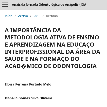
Anais da Jornada Odontológica de Anápolis - JOA
Início
/
Acervo
/
2019
/
Resumo
A IMPORTÂNCIA DA
METODOLOGIA ATIVA DE ENSINO
E APRENDIZAGEM NA EDUCAÇO
INTERPROFISSIONAL DA ÁREA DA
SAÚDE E NA FORMAÇO DO
ACAD�MICO DE ODONTOLOGIA
Eloiza Ferreira Furtado Melo
Isabella Gomes Silva Oliveira