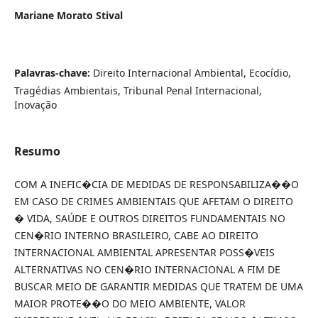
Mariane Morato Stival
Palavras-chave:
Direito Internacional Ambiental, Ecocídio,
Tragédias Ambientais, Tribunal Penal Internacional,
Inovação
Resumo
COM A INEFIC�CIA DE MEDIDAS DE RESPONSABILIZA��O
EM CASO DE CRIMES AMBIENTAIS QUE AFETAM O DIREITO
� VIDA, SAÚDE E OUTROS DIREITOS FUNDAMENTAIS NO
CEN�RIO INTERNO BRASILEIRO, CABE AO DIREITO
INTERNACIONAL AMBIENTAL APRESENTAR POSS�VEIS
ALTERNATIVAS NO CEN�RIO INTERNACIONAL A FIM DE
BUSCAR MEIO DE GARANTIR MEDIDAS QUE TRATEM DE UMA
MAIOR PROTE��O DO MEIO AMBIENTE, VALOR