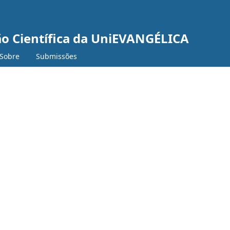
ão Científica da UniEVANGÉLICA
Sobre
Submissões