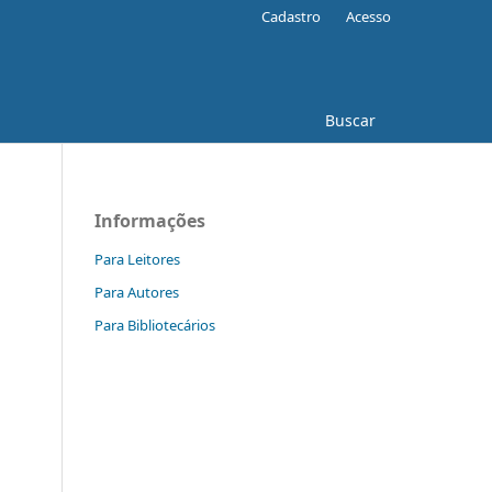
Cadastro
Acesso
Buscar
Informações
Para Leitores
Para Autores
Para Bibliotecários