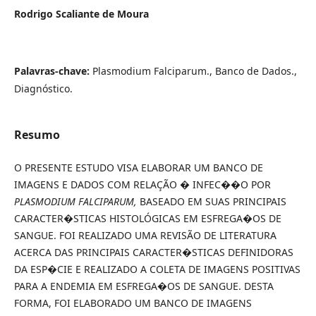
Rodrigo Scaliante de Moura
Palavras-chave:
Plasmodium Falciparum., Banco de Dados.,
Diagnóstico.
Resumo
O PRESENTE ESTUDO VISA ELABORAR UM BANCO DE
IMAGENS E DADOS COM RELAÇÃO � INFEC��O POR
PLASMODIUM FALCIPARUM,
BASEADO EM SUAS PRINCIPAIS
CARACTER�STICAS HISTOLÓGICAS EM ESFREGA�OS DE
SANGUE. FOI REALIZADO UMA REVISÃO DE LITERATURA
ACERCA DAS PRINCIPAIS CARACTER�STICAS DEFINIDORAS
DA ESP�CIE E REALIZADO A COLETA DE IMAGENS POSITIVAS
PARA A ENDEMIA EM ESFREGA�OS DE SANGUE. DESTA
FORMA, FOI ELABORADO UM BANCO DE IMAGENS