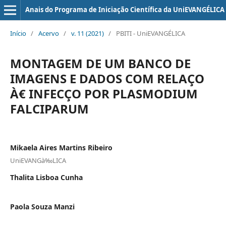
Anais do Programa de Iniciação Científica da UniEVANGÉLICA
Início
/
Acervo
/
v. 11 (2021)
/
PBITI - UniEVANGÉLICA
MONTAGEM DE UM BANCO DE
IMAGENS E DADOS COM RELAÇO
À€ INFECÇO POR PLASMODIUM
FALCIPARUM
Mikaela Aires Martins Ribeiro
UniEVANGà‰LICA
Thalita Lisboa Cunha
Paola Souza Manzi