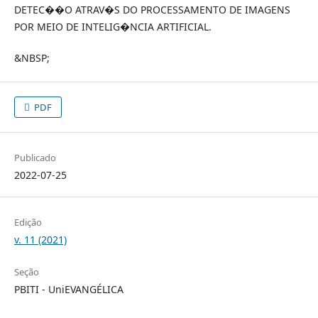
DETEC��O ATRAV�S DO PROCESSAMENTO DE IMAGENS
POR MEIO DE INTELIG�NCIA ARTIFICIAL.
&NBSP;
PDF
Publicado
2022-07-25
Edição
v. 11 (2021)
Seção
PBITI - UniEVANGÉLICA