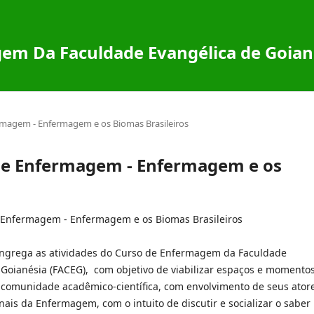
em Da Faculdade Evangélica de Goian
fermagem - Enfermagem e os Biomas Brasileiros
a de Enfermagem - Enfermagem e os
Enfermagem - Enfermagem e os Biomas Brasileiros
ngrega as atividades do Curso de Enfermagem da Faculdade
 Goianésia (FACEG), com objetivo de viabilizar espaços e momento
 comunidade acadêmico-científica, com envolvimento de seus atore
nais da Enfermagem, com o intuito de discutir e socializar o saber