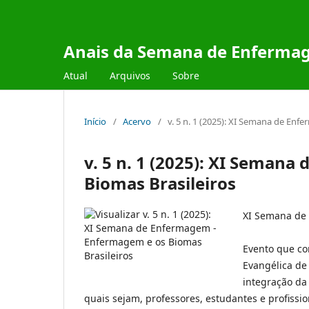
Anais da Semana de Enfermag
Atual
Arquivos
Sobre
Início
/
Acervo
/
v. 5 n. 1 (2025): XI Semana de En
v. 5 n. 1 (2025): XI Seman
Biomas Brasileiros
XI Semana de 
Evento que co
Evangélica de
integração da
quais sejam, professores, estudantes e profissio