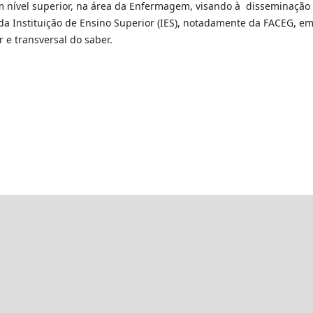
 em nível superior, na área da Enfermagem, visando à disseminação
da Instituição de Ensino Superior (IES), notadamente da FACEG, e
r e transversal do saber.