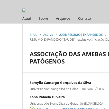
Atual
Sobre
Arquivos
Contato
Início
/
Acervo
/
2025: RESUMOS EXPANDIDOS
/
RESUMO EXPANDIDO "SAÚDE" - exclusivo Iniciação Cien
ASSOCIAÇÃO DAS AMEBAS D
PATÓGENOS
Samylla Camargo Gonçalves da Silva
Universidade Evangélica de Goiás - UniEVANGÉLICA
Lana Rafaela Oliveira
Universidade Evangélica de Goiás- UniEVANGÉLICA