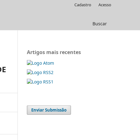
Cadastro
Acesso
Buscar
Artigos mais recentes
DE
Enviar Submissão