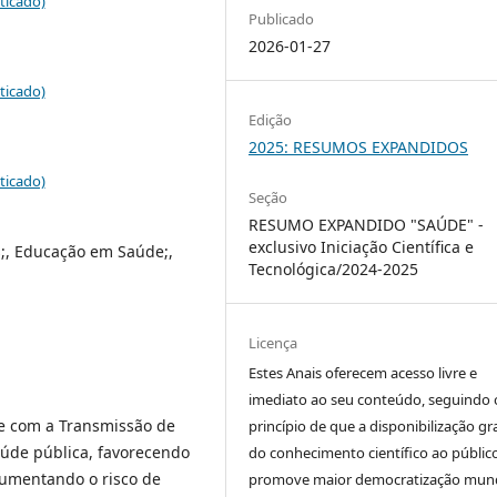
ticado)
Publicado
2026-01-27
ticado)
Edição
2025: RESUMOS EXPANDIDOS
ticado)
Seção
RESUMO EXPANDIDO "SAÚDE" -
exclusivo Iniciação Científica e
;, Educação em Saúde;,
Tecnológica/2024-2025
Licença
Estes Anais oferecem acesso livre e
imediato ao seu conteúdo, seguindo 
re com a Transmissão de
princípio de que a disponibilização gr
úde pública, favorecendo
do conhecimento científico ao públic
aumentando o risco de
promove maior democratização mund