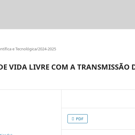
tífica e Tecnológica/2024-2025
E VIDA LIVRE COM A TRANSMISSÃO 
PDF