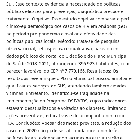
Sul. Esse contexto evidencia a necessidade de políticas
públicas eficazes para prevenção, diagnóstico precoce e
tratamento. Objetivo: Esse estudo objetiva comparar o perfil
clínico-epidemiológico dos casos de HIV em Anápolis (GO)
no período pré-pandemia e avaliar a efetividade das
políticas públicas locais. Método: Trata-se de pesquisa
observacional, retrospectiva e qualitativa, baseada em
dados públicos do Portal do Cidadão e do Plano Municipal
de Saúde 2018–2021, abrangendo 396.923 habitantes, com
parecer favorável do CEP nº 7.770.166. Resultados: Os
resultados revelam que o Plano Municipal buscou ampliar e
qualificar os serviços do SUS, atendendo também cidades
vizinhas. Entretanto, identificou-se fragilidade na
implementação do Programa DST/AIDS, cujos indicadores
estavam desatualizados e voltados ao diabetes, limitando
ações preventivas, educativas e de acompanhamento do
HIV. Conclusões: Apesar das metas previstas, a redução dos
casos em 2020 não pode ser atribuída diretamente às
políticas locais, evidenciando lacunas na estruturação e