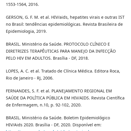
1553-1564, 2016.
GERSON, G. F. M. et al. HIV/aids, hepatites virais e outras IST
no Brasil: tendências epidemiológicas. Revista Brasileira de
Epidemiologia, 2019.
BRASIL. Ministério da Saúde. PROTOCOLO CLÍNICO E
DIRETRIZES TERAPÊUTICAS PARA MANEJO DA INFECÇÃO
PELO HIV EM ADULTOS. Brasília - DF, 2018.
LOPES, A. C. et al. Tratado de Clínica Médica. Editora Roca,
Rio de Janeiro - RJ, 2006.
FERNANDES, S. F. et al. PLANEJAMENTO REGIONAL EM
SAÚDE DA POLÍTICA PÚBLICA EM HIV/AIDS. Revista Científica
de Enfermagem, n.10, p. 92-102, 2020.
BRASIL. Ministério da Saúde. Boletim Epidemiológico
HIV/Aids 2020. Brasília - DF, 2020. Disponível em: