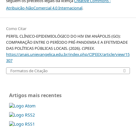
seguem os preceitos legais da licença
Creative Commons -
Atribuição-NãoComercial 4.0 Internacional
.
Como Citar
PERFIL CLÍNICO-EPIDEMIOLÓGICO DO HIV EM ANÁPOLIS (GO):
COMPARAÇÃO ENTRE O PERÍODO PRÉ-PANDEMIA E A EFETIVIDADE
DAS POLÍTICAS PÚBLICAS LOCAIS. (2026).
CIPEEX
.
https://anais.unievangelica.edu.br/index.php/CIPEEX/article/view/15
307
Formatos de Citação
Artigos mais recentes