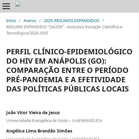
Início
/
Acervo
/
2025: RESUMOS EXPANDIDOS
/
RESUMO EXPANDIDO "SAÚDE" - exclusivo Iniciação Científica e
Tecnológica/2024-2025
PERFIL CLÍNICO-EPIDEMIOLÓGICO
DO HIV EM ANÁPOLIS (GO):
COMPARAÇÃO ENTRE O PERÍODO
PRÉ-PANDEMIA E A EFETIVIDADE
DAS POLÍTICAS PÚBLICAS LOCAIS
João Vitor Vieira de Jesus
Universidade Evangélica de Goiás – UniEVANGÉLICA
Angélica Lima Brandão Simões
Universidade Evangélica de Goiás- UniEVANGÉLICA