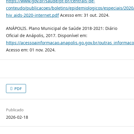
https://www.gov.br/saude/pt-br/centrais-de-
conteudo/publicacoes/boletins/epidemiologicos/especiais/2020
hiv_aids-2020-internet.pdf
Acesso em: 31 out. 2024.
ANÁPOLIS. Plano Municipal de Saúde 2018-2021: Diário
Oficial de Anápolis, 2017. Disponível em:
https://acessoainformacao.anapolis.go.gov.br/outras_informac
Acesso em: 01 nov. 2024.
PDF
Publicado
2026-02-18