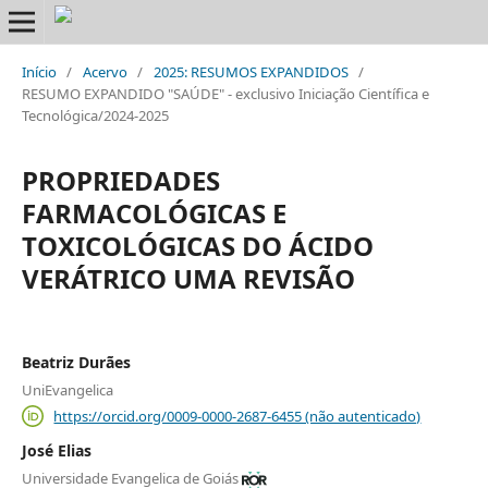
Início
/
Acervo
/
2025: RESUMOS EXPANDIDOS
/
RESUMO EXPANDIDO "SAÚDE" - exclusivo Iniciação Científica e
Tecnológica/2024-2025
PROPRIEDADES
FARMACOLÓGICAS E
TOXICOLÓGICAS DO ÁCIDO
VERÁTRICO UMA REVISÃO
Beatriz Durães
UniEvangelica
https://orcid.org/0009-0000-2687-6455 (não autenticado)
José Elias
Universidade Evangelica de Goiás