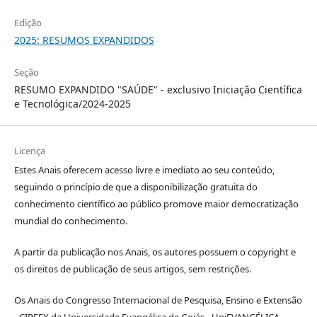
Edição
2025: RESUMOS EXPANDIDOS
Seção
RESUMO EXPANDIDO "SAÚDE" - exclusivo Iniciação Científica
e Tecnológica/2024-2025
Licença
Estes Anais oferecem acesso livre e imediato ao seu conteúdo,
seguindo o princípio de que a disponibilização gratuita do
conhecimento científico ao público promove maior democratização
mundial do conhecimento.
A partir da publicação nos Anais, os autores possuem o copyright e
os direitos de publicação de seus artigos, sem restrições.
Os Anais do Congresso Internacional de Pesquisa, Ensino e Extensão
- CIPEEX da Universidade Evangélica de Goiás - UniEVANGÉLICA