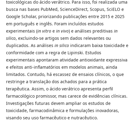
toxicológicas do ácido verátrico. Para isso, foi realizada uma
busca nas bases PubMed, ScienceDirect, Scopus, SciELO e
Google Scholar, priorizando publicações entre 2015 e 2025
em português e inglês. Foram incluídos estudos
experimentais (
in vitro
e
in vivo
) e análises preditivas
in
silico
, excluindo-se artigos sem dados relevantes ou
duplicados. As análises
in silico
indicaram baixa toxicidade e
conformidade com a regra de Lipinski. Estudos
experimentais apontaram atividade antioxidante expressiva
e efeitos anti-inflamatórios em modelos animais, ainda
limitados. Contudo, há escassez de ensaios clínicos, o que
restringe a translação dos achados para a prática
terapêutica. Assim, o ácido verátrico apresenta perfil
farmacológico promissor, mas carece de evidências clínicas.
Investigações futuras devem ampliar os estudos de
toxicidade, farmacodinâmica e formulações inovadoras,
visando seu uso farmacêutico e nutracêutico.