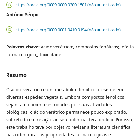
https://orcid.org/0009-0000-9300-1501 (não autenticado)
Antônio Sérgio
https://orcid.org/0000-0001-9410-9194 (não autenticado)
Palavras-chave:
ácido verátrico;, compostos fenólicos;, efeito
farmacológico;, toxicidade.
Resumo
O ácido verátrico é um metabólito fenólico presente em
diversas espécies vegetais. Embora compostos fenólicos
sejam amplamente estudados por suas atividades
biológicas, o ácido verátrico permanece pouco explorado,
sobretudo em relação ao seu potencial terapêutico. Por isso,
este trabalho teve por objetivo revisar a literatura científica
para identificar as propriedades farmacológicas e