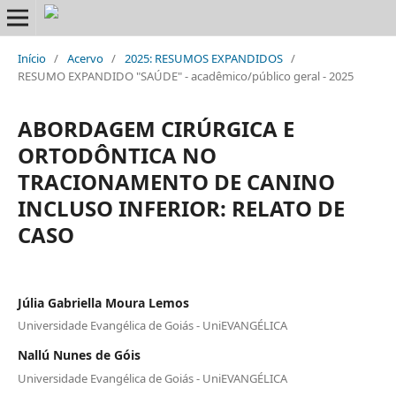
Início
/
Acervo
/
2025: RESUMOS EXPANDIDOS
/
RESUMO EXPANDIDO "SAÚDE" - acadêmico/público geral - 2025
ABORDAGEM CIRÚRGICA E
ORTODÔNTICA NO
TRACIONAMENTO DE CANINO
INCLUSO INFERIOR: RELATO DE
CASO
Júlia Gabriella Moura Lemos
Universidade Evangélica de Goiás - UniEVANGÉLICA
Nallú Nunes de Góis
Universidade Evangélica de Goiás - UniEVANGÉLICA