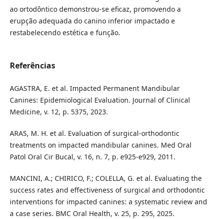
ao ortodôntico demonstrou-se eficaz, promovendo a
erupção adequada do canino inferior impactado e
restabelecendo estética e função.
Referências
AGASTRA, E. et al. Impacted Permanent Mandibular
Canines: Epidemiological Evaluation. Journal of Clinical
Medicine, v. 12, p. 5375, 2023.
ARAS, M. H. et al. Evaluation of surgical-orthodontic
treatments on impacted mandibular canines. Med Oral
Patol Oral Cir Bucal, v. 16, n. 7, p. e925-e929, 2011.
MANCINI, A.; CHIRICO, F.; COLELLA, G. et al. Evaluating the
success rates and effectiveness of surgical and orthodontic
interventions for impacted canines: a systematic review and
a case series. BMC Oral Health, v. 25, p. 295, 2025.