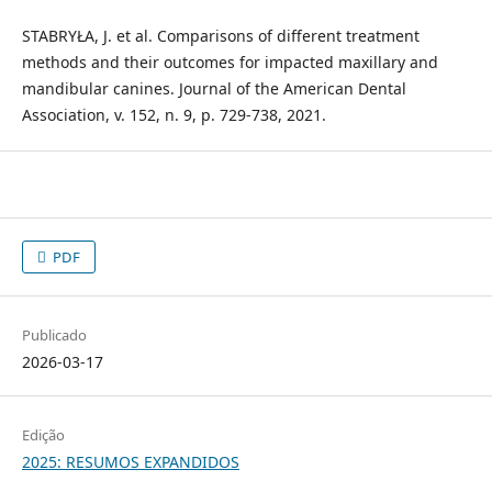
STABRYŁA, J. et al. Comparisons of different treatment
methods and their outcomes for impacted maxillary and
mandibular canines. Journal of the American Dental
Association, v. 152, n. 9, p. 729-738, 2021.
PDF
Publicado
2026-03-17
Edição
2025: RESUMOS EXPANDIDOS