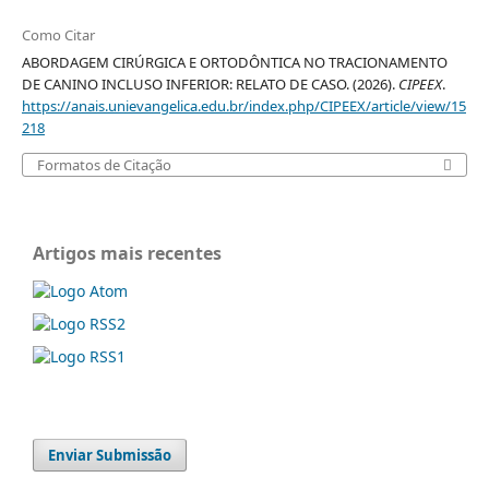
Como Citar
ABORDAGEM CIRÚRGICA E ORTODÔNTICA NO TRACIONAMENTO
DE CANINO INCLUSO INFERIOR: RELATO DE CASO. (2026).
CIPEEX
.
https://anais.unievangelica.edu.br/index.php/CIPEEX/article/view/15
218
Formatos de Citação
Artigos mais recentes
Enviar Submissão