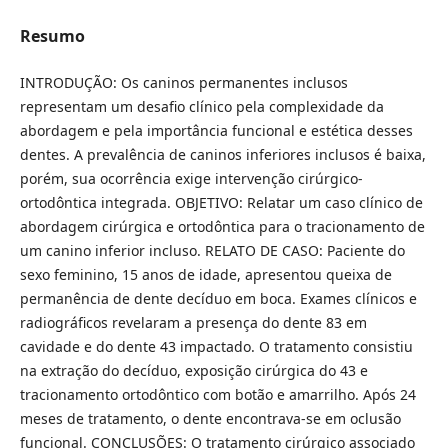
Resumo
INTRODUÇÃO: Os caninos permanentes inclusos
representam um desafio clínico pela complexidade da
abordagem e pela importância funcional e estética desses
dentes. A prevalência de caninos inferiores inclusos é baixa,
porém, sua ocorrência exige intervenção cirúrgico-
ortodôntica integrada. OBJETIVO: Relatar um caso clínico de
abordagem cirúrgica e ortodôntica para o tracionamento de
um canino inferior incluso. RELATO DE CASO: Paciente do
sexo feminino, 15 anos de idade, apresentou queixa de
permanência de dente decíduo em boca. Exames clínicos e
radiográficos revelaram a presença do dente 83 em
cavidade e do dente 43 impactado. O tratamento consistiu
na extração do decíduo, exposição cirúrgica do 43 e
tracionamento ortodôntico com botão e amarrilho. Após 24
meses de tratamento, o dente encontrava-se em oclusão
funcional. CONCLUSÕES: O tratamento cirúrgico associado