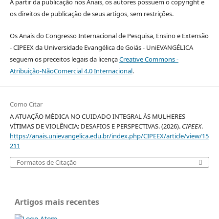
A partir da publicação nos Anais, os autores possuem o copyright e
os direitos de publicação de seus artigos, sem restrições.
Os Anais do Congresso Internacional de Pesquisa, Ensino e Extensão
- CIPEEX da Universidade Evangélica de Goiás - UniEVANGÉLICA
seguem os preceitos legais da licença
Creative Commons -
Atribuição-NãoComercial 4.0 Internacional
.
Como Citar
A ATUAÇÃO MÈDICA NO CUIDADO INTEGRAL ÀS MULHERES
VÍTIMAS DE VIOLÊNCIA: DESAFIOS E PERSPECTIVAS. (2026).
CIPEEX
.
https://anais.unievangelica.edu.br/index.php/CIPEEX/article/view/15
211
Formatos de Citação
Artigos mais recentes