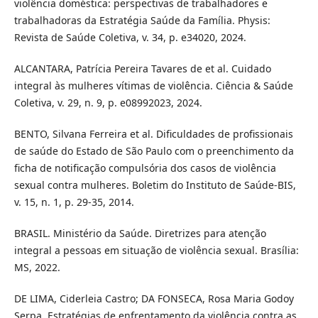
violência doméstica: perspectivas de trabalhadores e
trabalhadoras da Estratégia Saúde da Família. Physis:
Revista de Saúde Coletiva, v. 34, p. e34020, 2024.
ALCANTARA, Patrícia Pereira Tavares de et al. Cuidado
integral às mulheres vítimas de violência. Ciência & Saúde
Coletiva, v. 29, n. 9, p. e08992023, 2024.
BENTO, Silvana Ferreira et al. Dificuldades de profissionais
de saúde do Estado de São Paulo com o preenchimento da
ficha de notificação compulsória dos casos de violência
sexual contra mulheres. Boletim do Instituto de Saúde-BIS,
v. 15, n. 1, p. 29-35, 2014.
BRASIL. Ministério da Saúde. Diretrizes para atenção
integral a pessoas em situação de violência sexual. Brasília:
MS, 2022.
DE LIMA, Ciderleia Castro; DA FONSECA, Rosa Maria Godoy
Serpa. Estratégias de enfrentamento da violência contra as