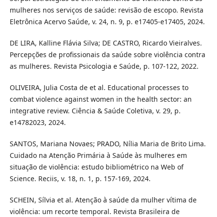
mulheres nos serviços de saúde: revisão de escopo. Revista
Eletrônica Acervo Saúde, v. 24, n. 9, p. e17405-e17405, 2024.
DE LIRA, Kalline Flávia Silva; DE CASTRO, Ricardo Vieiralves.
Percepções de profissionais da saúde sobre violência contra
as mulheres. Revista Psicologia e Saúde, p. 107-122, 2022.
OLIVEIRA, Julia Costa de et al. Educational processes to
combat violence against women in the health sector: an
integrative review. Ciência & Saúde Coletiva, v. 29, p.
e14782023, 2024.
SANTOS, Mariana Novaes; PRADO, Nília Maria de Brito Lima.
Cuidado na Atenção Primária à Saúde às mulheres em
situação de violência: estudo bibliométrico na Web of
Science. Reciis, v. 18, n. 1, p. 157-169, 2024.
SCHEIN, Sílvia et al. Atenção à saúde da mulher vítima de
violência: um recorte temporal. Revista Brasileira de