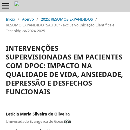
Início
/
Acervo
/
2025: RESUMOS EXPANDIDOS
/
RESUMO EXPANDIDO "SAÚDE" - exclusivo Iniciação Científica e
Tecnológica/2024-2025
INTERVENÇÕES
SUPERVISIONADAS EM PACIENTES
COM DPOC: IMPACTO NA
QUALIDADE DE VIDA, ANSIEDADE,
DEPRESSÃO E DESFECHOS
FUNCIONAIS
Letícia Maria Silveira de Oliveira
Universidade Evangelica de Goiás