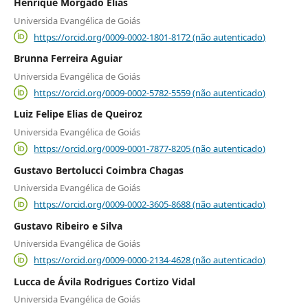
Henrique Morgado Elias
Universida Evangélica de Goiás
https://orcid.org/0009-0002-1801-8172 (não autenticado)
Brunna Ferreira Aguiar
Universida Evangélica de Goiás
https://orcid.org/0009-0002-5782-5559 (não autenticado)
Luiz Felipe Elias de Queiroz
Universida Evangélica de Goiás
https://orcid.org/0009-0001-7877-8205 (não autenticado)
Gustavo Bertolucci Coimbra Chagas
Universida Evangélica de Goiás
https://orcid.org/0009-0002-3605-8688 (não autenticado)
Gustavo Ribeiro e Silva
Universida Evangélica de Goiás
https://orcid.org/0009-0000-2134-4628 (não autenticado)
Lucca de Ávila Rodrigues Cortizo Vidal
Universida Evangélica de Goiás