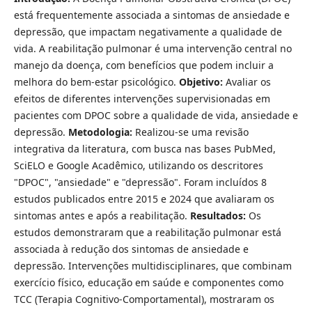
está frequentemente associada a sintomas de ansiedade e
depressão, que impactam negativamente a qualidade de
vida. A reabilitação pulmonar é uma intervenção central no
manejo da doença, com benefícios que podem incluir a
melhora do bem-estar psicológico.
Objetivo:
Avaliar os
efeitos de diferentes intervenções supervisionadas em
pacientes com DPOC sobre a qualidade de vida, ansiedade e
depressão.
Metodologia:
Realizou-se uma revisão
integrativa da literatura, com busca nas bases PubMed,
SciELO e Google Acadêmico, utilizando os descritores
"DPOC", "ansiedade" e "depressão". Foram incluídos 8
estudos publicados entre 2015 e 2024 que avaliaram os
sintomas antes e após a reabilitação.
Resultados:
Os
estudos demonstraram que a reabilitação pulmonar está
associada à redução dos sintomas de ansiedade e
depressão. Intervenções multidisciplinares, que combinam
exercício físico, educação em saúde e componentes como
TCC (Terapia Cognitivo-Comportamental), mostraram os