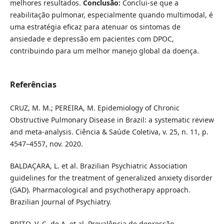
melhores resultados.
Conclusão:
Conclui-se que a
reabilitação pulmonar, especialmente quando multimodal, é
uma estratégia eficaz para atenuar os sintomas de
ansiedade e depressão em pacientes com DPOC,
contribuindo para um melhor manejo global da doença.
Referências
CRUZ, M. M.; PEREIRA, M. Epidemiology of Chronic
Obstructive Pulmonary Disease in Brazil: a systematic review
and meta-analysis. Ciência & Saúde Coletiva, v. 25, n. 11, p.
4547–4557, nov. 2020.
BALDAÇARA, L. et al. Brazilian Psychiatric Association
guidelines for the treatment of generalized anxiety disorder
(GAD). Pharmacological and psychotherapy approach.
Brazilian Journal of Psychiatry.
BRITO, V. C. de A. et al. Prevalência de depressão