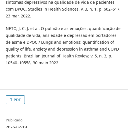
sintomas depressivos na qualidade de vida de pacientes
com DPOC. Studies in Health Sciences, v. 3, n. 1, p. 602–617,
23 mar. 2022.
NETO, J. C. J. et al. O pulmão e as emoções: quantificação de
qualidade de vida, ansiedade e depressão em portadores
de asma e DPOC / Lungs and emotions: quantification of
quality of life, anxiety and depression in asthma and COPD
patients. Brazilian Journal of Health Review, v. 5, n. 3, p.
10540–10558, 30 maio 2022.
PDF
Publicado
2026-02-19