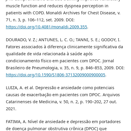
muscle function and reduces dyspnea perception in
patients with COPD. Monaldi Archives for Chest Disease, v.
71, n. 3, p. 106–112, set. 2009. DOI:
https://doi.org/10.4081/monaldi.2009.355
.
DOURADO, V. Z.; ANTUNES, L. C. O.; TANNI, S. E.; GODOY, I.
Fatores associados à diferença clinicamente significativa da
qualidade de vida relacionada à saúde após
condicionamento físico em pacientes com DPOC. Jornal
Brasileiro de Pneumologia, v. 35, n. 9, p. 846–853, 2009. DOI:
https://doi.org/10.1590/S1806-37132009000900005
.
LUIZA, A. et al. Depressão e ansiedade como potenciais
causas de exacerbação em pacientes com DPOC. Arquivos
Catarinenses de Medicina, v. 50, n. 2, p. 190–202, 27 out.
2021.
FATIMA, A. Nível de ansiedade e depressão em portadores
de doença pulmonar obstrutiva crônica (DPOC) que