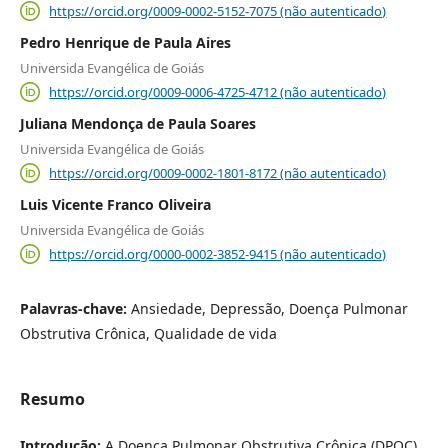
https://orcid.org/0009-0002-5152-7075 (não autenticado)
Pedro Henrique de Paula Aires
Universida Evangélica de Goiás
https://orcid.org/0009-0006-4725-4712 (não autenticado)
Juliana Mendonça de Paula Soares
Universida Evangélica de Goiás
https://orcid.org/0009-0002-1801-8172 (não autenticado)
Luis Vicente Franco Oliveira
Universida Evangélica de Goiás
https://orcid.org/0000-0002-3852-9415 (não autenticado)
Palavras-chave:
Ansiedade, Depressão, Doença Pulmonar
Obstrutiva Crônica, Qualidade de vida
Resumo
Introdução:
A Doença Pulmonar Obstrutiva Crônica (DPOC)