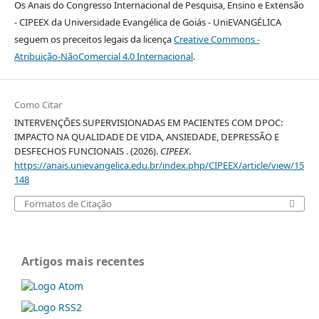
Os Anais do Congresso Internacional de Pesquisa, Ensino e Extensão
- CIPEEX da Universidade Evangélica de Goiás - UniEVANGÉLICA
seguem os preceitos legais da licença
Creative Commons -
Atribuição-NãoComercial 4.0 Internacional
.
Como Citar
INTERVENÇÕES SUPERVISIONADAS EM PACIENTES COM DPOC:
IMPACTO NA QUALIDADE DE VIDA, ANSIEDADE, DEPRESSÃO E
DESFECHOS FUNCIONAIS . (2026).
CIPEEX
.
https://anais.unievangelica.edu.br/index.php/CIPEEX/article/view/15
148
Formatos de Citação
Artigos mais recentes