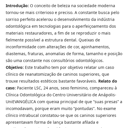
Introdução:
O conceito de beleza na sociedade moderna
tornou-se mais criterioso e preciso. A constante busca pelo
sorriso perfeito acelerou o desenvolvimento da indústria
odontológica em tecnologias para o aperfeiçoamento dos
materiais restauradores, a fim de se reproduzir o mais
fielmente possível a estrutura dental. Queixas de
inconformidade com alterações de cor, apinhamentos,
diastemas, fraturas, anomalias de forma, tamanho e posição
são uma constante nos consultórios odontológicos.
Objetivo:
Este trabalho tem por objetivo relatar um caso
clínico de reanatomização de caninos superiores, que
trouxe resultados estéticos bastante favoráveis.
Relato do
caso:
Paciente LSC, 24 anos, sexo feminino, compareceu à
Clínica Odontológica do Centro Universitário de Anápolis-
UniEVANGÉLICA com queixa principal de que “suas presas” a
incomodavam, porque eram muito “pontudas”. No exame
clínico intrabucal constatou-se que os caninos superiores
apresentavam forma de lança bastante afilada e