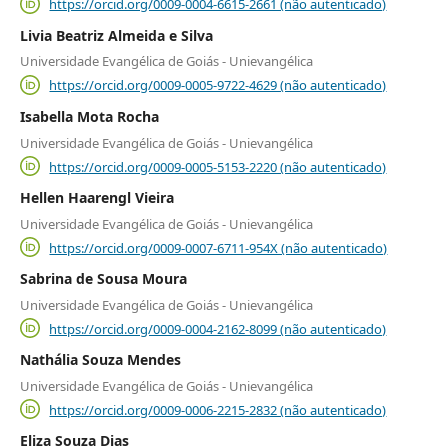
https://orcid.org/0009-0004-6615-2661 (não autenticado)
Livia Beatriz Almeida e Silva
Universidade Evangélica de Goiás - Unievangélica
https://orcid.org/0009-0005-9722-4629 (não autenticado)
Isabella Mota Rocha
Universidade Evangélica de Goiás - Unievangélica
https://orcid.org/0009-0005-5153-2220 (não autenticado)
Hellen Haarengl Vieira
Universidade Evangélica de Goiás - Unievangélica
https://orcid.org/0009-0007-6711-954X (não autenticado)
Sabrina de Sousa Moura
Universidade Evangélica de Goiás - Unievangélica
https://orcid.org/0009-0004-2162-8099 (não autenticado)
Nathália Souza Mendes
Universidade Evangélica de Goiás - Unievangélica
https://orcid.org/0009-0006-2215-2832 (não autenticado)
Eliza Souza Dias