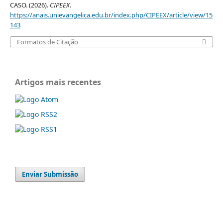
CASO. (2026).
CIPEEX
.
https://anais.unievangelica.edu.br/index.php/CIPEEX/article/view/15
143
Formatos de Citação
Artigos mais recentes
Enviar Submissão