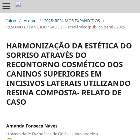
Início
/
Acervo
/
2025: RESUMOS EXPANDIDOS
/
RESUMO EXPANDIDO "SAÚDE" - acadêmico/público geral - 2025
HARMONIZAÇÃO DA ESTÉTICA DO
SORRISO ATRAVÉS DO
RECONTORNO COSMÉTICO DOS
CANINOS SUPERIORES EM
INCISIVOS LATERAIS UTILIZANDO
RESINA COMPOSTA- RELATO DE
CASO
Amanda Fonseca Naves
Universidade Evangélica de Goiás - Unievangélica