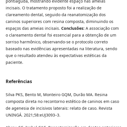
pontiaguda, mostrando evidente espaço nas ameias
incisais. O tratamento proposto foi a realização de
clareamento dental, seguido da reanatomização dos
caninos superiores com resina composta, diminuindo os
espaços das ameias incisais.
Conclusões:
A associação com
o clareamento dental foi essencial para a obtenção de um
sorriso harmônico, observando-se o protocolo correto
baseado nas evidências apresentadas na literatura, sendo
que o resultado atendeu às expectativas estéticas da
paciente.
Referências
Silva PKS, Bento M, Monteiro GQM, Durão MA. Resina
composta direta no recontorno estético de caninos em caso
de agenesia de incisivos laterais: relato de caso. Revista
UNINGÁ. 2021;58:eUJ3093–3.