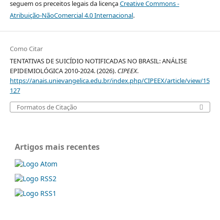
seguem os preceitos legais da licença
Creative Commons -
Atribuição-NãoComercial 4.0 Internacional
.
Como Citar
TENTATIVAS DE SUICÍDIO NOTIFICADAS NO BRASIL: ANÁLISE
EPIDEMIOLÓGICA 2010-2024. (2026).
CIPEEX
.
https://anais.unievangelica.edu.br/index.php/CIPEEX/article/view/15
127
Formatos de Citação
Artigos mais recentes