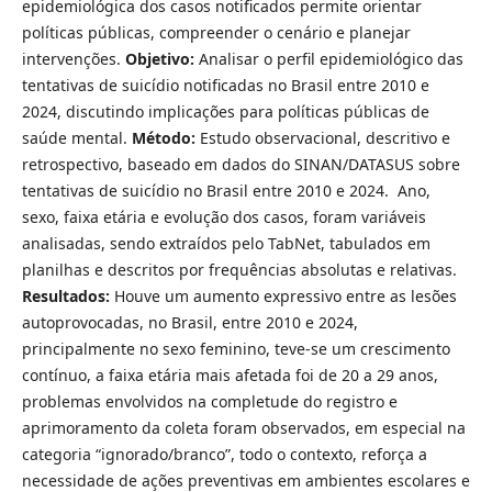
epidemiológica dos casos notificados permite orientar
políticas públicas, compreender o cenário e planejar
intervenções.
Objetivo:
Analisar o perfil epidemiológico das
tentativas de suicídio notificadas no Brasil entre 2010 e
2024, discutindo implicações para políticas públicas de
saúde mental.
Método:
Estudo observacional, descritivo e
retrospectivo, baseado em dados do SINAN/DATASUS sobre
tentativas de suicídio no Brasil entre 2010 e 2024. Ano,
sexo, faixa etária e evolução dos casos, foram variáveis
analisadas, sendo extraídos pelo TabNet, tabulados em
planilhas e descritos por frequências absolutas e relativas.
Resultados:
Houve um aumento expressivo entre as lesões
autoprovocadas, no Brasil, entre 2010 e 2024,
principalmente no sexo feminino, teve-se um crescimento
contínuo, a faixa etária mais afetada foi de 20 a 29 anos,
problemas envolvidos na completude do registro e
aprimoramento da coleta foram observados, em especial na
categoria “ignorado/branco”, todo o contexto, reforça a
necessidade de ações preventivas em ambientes escolares e