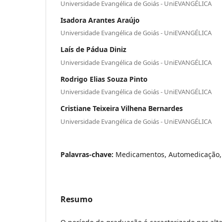
Universidade Evangélica de Goiás - UniEVANGÉLICA
Isadora Arantes Araújo
Universidade Evangélica de Goiás - UniEVANGÉLICA
Laís de Pádua Diniz
Universidade Evangélica de Goiás - UniEVANGÉLICA
Rodrigo Elias Souza Pinto
Universidade Evangélica de Goiás - UniEVANGÉLICA
Cristiane Teixeira Vilhena Bernardes
Universidade Evangélica de Goiás - UniEVANGÉLICA
Palavras-chave:
Medicamentos, Automedicação, 
Resumo