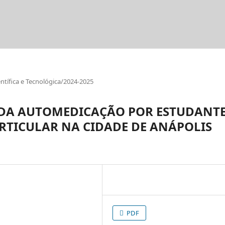
tífica e Tecnológica/2024-2025
 DA AUTOMEDICAÇÃO POR ESTUDANT
RTICULAR NA CIDADE DE ANÁPOLIS
PDF