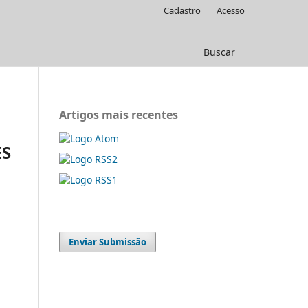
Cadastro
Acesso
Buscar
Artigos mais recentes
ES
Enviar Submissão