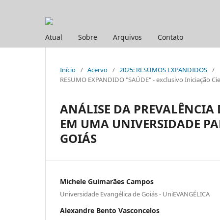
Atual
Sobre
Arquivos
Contato
Início
/
Acervo
/
2025: RESUMOS EXPANDIDOS
/
RESUMO EXPANDIDO "SAÚDE" - exclusivo Iniciação Cien
ANÁLISE DA PREVALÊNCIA
EM UMA UNIVERSIDADE PA
GOIÁS
Michele Guimarães Campos
Universidade Evangélica de Goiás - UniEVANGÉLICA
Alexandre Bento Vasconcelos