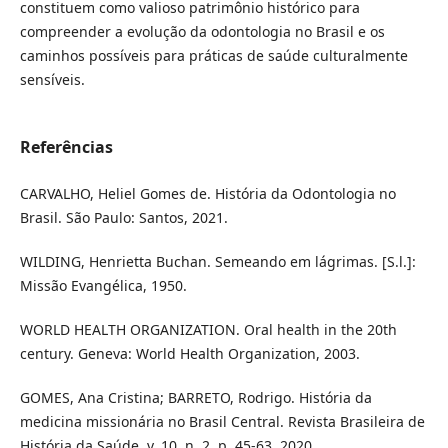
constituem como valioso patrimônio histórico para
compreender a evolução da odontologia no Brasil e os
caminhos possíveis para práticas de saúde culturalmente
sensíveis.
Referências
CARVALHO, Heliel Gomes de. História da Odontologia no
Brasil. São Paulo: Santos, 2021.
WILDING, Henrietta Buchan. Semeando em lágrimas. [S.l.]:
Missão Evangélica, 1950.
WORLD HEALTH ORGANIZATION. Oral health in the 20th
century. Geneva: World Health Organization, 2003.
GOMES, Ana Cristina; BARRETO, Rodrigo. História da
medicina missionária no Brasil Central. Revista Brasileira de
História da Saúde, v. 10, n. 2, p. 45-63, 2020.