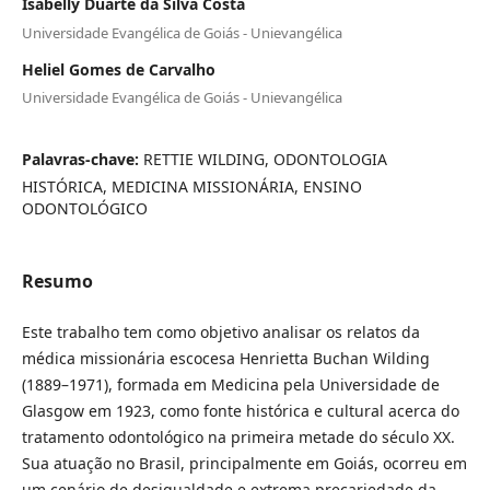
Isabelly Duarte da Silva Costa
Universidade Evangélica de Goiás - Unievangélica
Heliel Gomes de Carvalho
Universidade Evangélica de Goiás - Unievangélica
Palavras-chave:
RETTIE WILDING, ODONTOLOGIA
HISTÓRICA, MEDICINA MISSIONÁRIA, ENSINO
ODONTOLÓGICO
Resumo
Este trabalho tem como objetivo analisar os relatos da
médica missionária escocesa Henrietta Buchan Wilding
(1889–1971), formada em Medicina pela Universidade de
Glasgow em 1923, como fonte histórica e cultural acerca do
tratamento odontológico na primeira metade do século XX.
Sua atuação no Brasil, principalmente em Goiás, ocorreu em
um cenário de desigualdade e extrema precariedade da