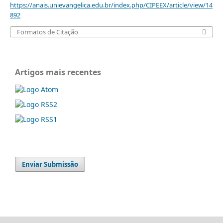
https://anais.unievangelica.edu.br/index.php/CIPEEX/article/view/14
892
Formatos de Citação
Artigos mais recentes
Enviar Submissão