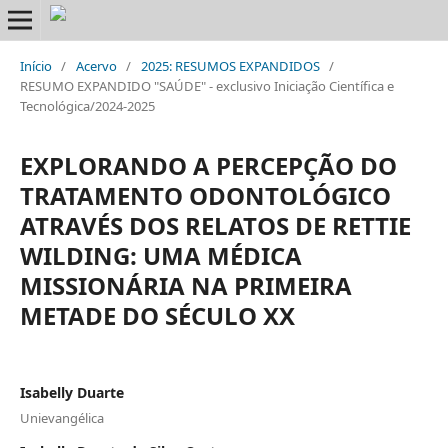
Início
/
Acervo
/
2025: RESUMOS EXPANDIDOS
/
RESUMO EXPANDIDO "SAÚDE" - exclusivo Iniciação Científica e
Tecnológica/2024-2025
EXPLORANDO A PERCEPÇÃO DO
TRATAMENTO ODONTOLÓGICO
ATRAVÉS DOS RELATOS DE RETTIE
WILDING: UMA MÉDICA
MISSIONÁRIA NA PRIMEIRA
METADE DO SÉCULO XX
Isabelly Duarte
Unievangélica