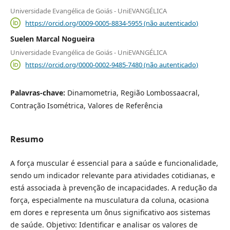
Universidade Evangélica de Goiás - UniEVANGÉLICA
https://orcid.org/0009-0005-8834-5955 (não autenticado)
Suelen Marcal Nogueira
Universidade Evangélica de Goiás - UniEVANGÉLICA
https://orcid.org/0000-0002-9485-7480 (não autenticado)
Palavras-chave:
Dinamometria, Região Lombossaacral,
Contração Isométrica, Valores de Referência
Resumo
A força muscular é essencial para a saúde e funcionalidade,
sendo um indicador relevante para atividades cotidianas, e
está associada à prevenção de incapacidades. A redução da
força, especialmente na musculatura da coluna, ocasiona
em dores e representa um ônus significativo aos sistemas
de saúde. Objetivo: Identificar e analisar os valores de