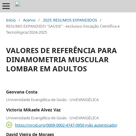
Início
/
Acervo
/
2025: RESUMOS EXPANDIDOS
/
RESUMO EXPANDIDO "SAÚDE" - exclusivo Iniciação Científica e
Tecnológica/2024-2025
VALORES DE REFERÊNCIA PARA
DINAMOMETRIA MUSCULAR
LOMBAR EM ADULTOS
Geovana Costa
Universidade Evangélica de Goiás - UniEVANGÉLICA
Victoria Mikaele Alvez Vaz
Universidade Evangélica de Goiás - UniEVANGÉLICA
https://orcid.org/0009-0002-4747-0950 (não autenticado)
David Vieira de Moraes