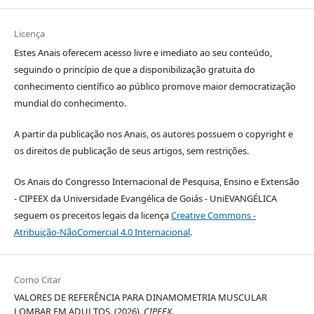
Licença
Estes Anais oferecem acesso livre e imediato ao seu conteúdo,
seguindo o princípio de que a disponibilização gratuita do
conhecimento científico ao público promove maior democratização
mundial do conhecimento.
A partir da publicação nos Anais, os autores possuem o copyright e
os direitos de publicação de seus artigos, sem restrições.
Os Anais do Congresso Internacional de Pesquisa, Ensino e Extensão
- CIPEEX da Universidade Evangélica de Goiás - UniEVANGÉLICA
seguem os preceitos legais da licença
Creative Commons -
Atribuição-NãoComercial 4.0 Internacional
.
Como Citar
VALORES DE REFERÊNCIA PARA DINAMOMETRIA MUSCULAR
LOMBAR EM ADULTOS. (2026).
CIPEEX
.