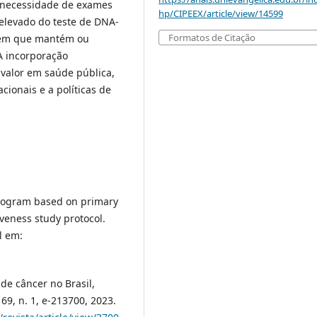
a necessidade de exames
hp/CIPEEX/article/view/14599
elevado do teste de DNA-
Formatos de Citação
o em que mantém ou
A incorporação
 valor em saúde pública,
ionais e a políticas de
 program based on primary
iveness study protocol.
l em:
 de câncer no Brasil,
 69, n. 1, e-213700, 2023.