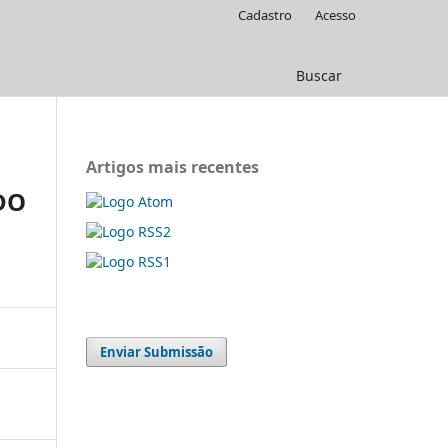
Cadastro
Acesso
Buscar
Artigos mais recentes
DO
Enviar Submissão