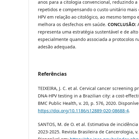
anos para a citologia convencional, reduzindo 
repetidos e compensando o custo unitário mais 
HPV em relação ao citológico, ao mesmo temp
melhora os desfechos em saúde.
CONCLUSÃO:
representa uma estratégia sustentável e de alto
especialmente quando associada a protocolos nac
adesão adequada.
Referências
TEIXEIRA, J. C. et al. Cervical cancer screening
DNA-HPV testing in a Brazilian city: a cost-effect
BMC Public Health, v. 20, p. 576, 2020. Disponíve
https://doi.org/10.1186/s12889-020-08688-4
.
SANTOS, M. de O. et al. Estimativa de incidência
2023-2025. Revista Brasileira de Cancerologia, v.