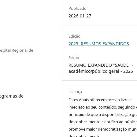
Publicado
2026-01-27
Edição
2025: RESUMOS EXPANDIDOS
spital Regional de
Seção
RESUMO EXPANDIDO "SAÚDE" -
acadêmico/público geral - 2025
Licença
rogramas de
Estes Anais oferecem acesso livre e
imediato ao seu conteúdo, seguindo 
princípio de que a disponibilização gr
do conhecimento científico ao públic
promove maior democratização mund
do conhecimento.