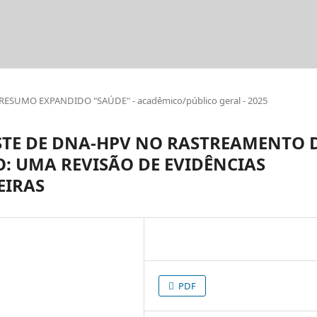
RESUMO EXPANDIDO "SAÚDE" - acadêmico/público geral - 2025
ESTE DE DNA-HPV NO RASTREAMENTO 
: UMA REVISÃO DE EVIDÊNCIAS
EIRAS
PDF