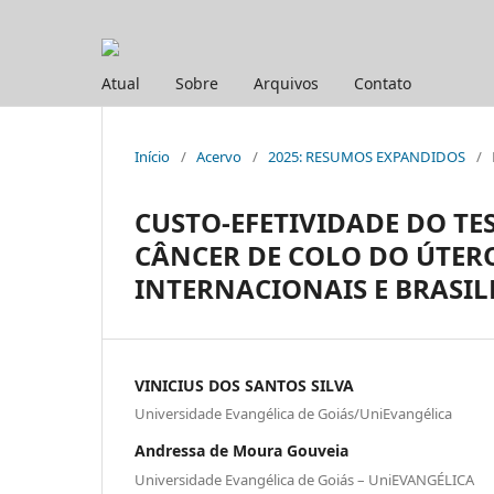
Atual
Sobre
Arquivos
Contato
Início
/
Acervo
/
2025: RESUMOS EXPANDIDOS
/
CUSTO-EFETIVIDADE DO T
CÂNCER DE COLO DO ÚTERO
INTERNACIONAIS E BRASIL
VINICIUS DOS SANTOS SILVA
Universidade Evangélica de Goiás/UniEvangélica
Andressa de Moura Gouveia
Universidade Evangélica de Goiás – UniEVANGÉLICA