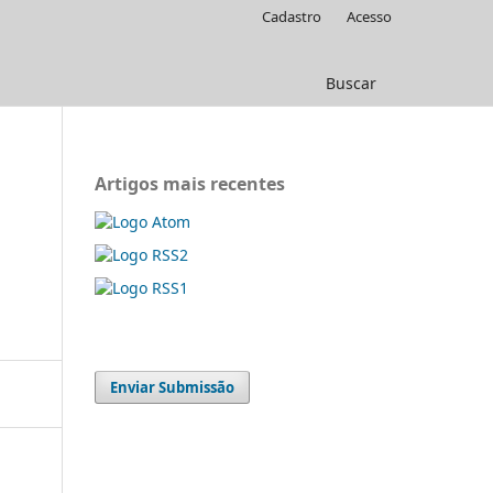
Cadastro
Acesso
Buscar
Artigos mais recentes
Enviar Submissão