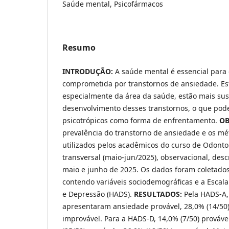
Saúde mental, Psicofármacos
Resumo
INTRODUÇÃO:
A saúde mental é essencial para 
comprometida por transtornos de ansiedade. Est
especialmente da área da saúde, estão mais sus
desenvolvimento desses transtornos, o que pode
psicotrópicos como forma de enfrentamento.
OB
prevalência do transtorno de ansiedade e os m
utilizados pelos acadêmicos do curso de Odonto
transversal (maio-jun/2025), observacional, descr
maio e junho de 2025. Os dados foram coletados
contendo variáveis sociodemográficas e a Escal
e Depressão (HADS).
RESULTADOS:
Pela HADS-A,
apresentaram ansiedade provável, 28,0% (14/50) 
improvável. Para a HADS-D, 14,0% (7/50) prováv