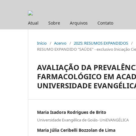
Atual
Sobre
Arquivos
Contato
Início
/
Acervo
/
2025: RESUMOS EXPANDIDOS
/
RESUMO EXPANDIDO "SAÚDE" - exclusivo Iniciação Cien
AVALIAÇÃO DA PREVALÊNCI
FARMACOLÓGICO EM ACAD
UNIVERSIDADE EVANGÉLIC
Maria Isadora Rodrigues de Brito
Universidade Evangélica de Goiás- UniEVANGÉLICA
Maria Júlia Ceribelli Bozzolan de Lima