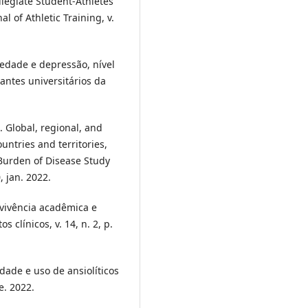
egiate Student-Athletes
l of Athletic Training, v.
iedade e depressão, nível
antes universitários da
lobal, regional, and
untries and territories,
 Burden of Disease Study
, jan. 2022.
 vivência acadêmica e
 clínicos, v. 14, n. 2, p.
dade e uso de ansiolíticos
e. 2022.