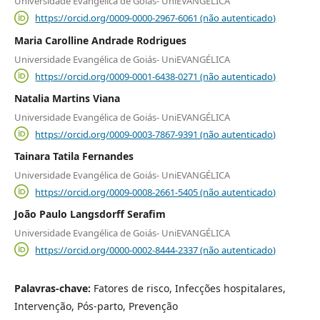
Universidade Evangélica de Goiás- UniEVANGÉLICA
https://orcid.org/0009-0000-2967-6061 (não autenticado)
Maria Carolline Andrade Rodrigues
Universidade Evangélica de Goiás- UniEVANGÉLICA
https://orcid.org/0009-0001-6438-0271 (não autenticado)
Natalia Martins Viana
Universidade Evangélica de Goiás- UniEVANGÉLICA
https://orcid.org/0009-0003-7867-9391 (não autenticado)
Tainara Tatila Fernandes
Universidade Evangélica de Goiás- UniEVANGÉLICA
https://orcid.org/0009-0008-2661-5405 (não autenticado)
João Paulo Langsdorff Serafim
Universidade Evangélica de Goiás- UniEVANGÉLICA
https://orcid.org/0000-0002-8444-2337 (não autenticado)
Palavras-chave:
Fatores de risco, Infecções hospitalares,
Intervenção, Pós-parto, Prevenção