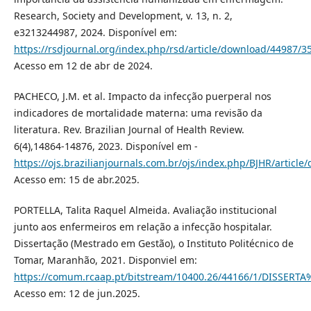
Research, Society and Development, v. 13, n. 2,
e3213244987, 2024. Disponível em:
https://rsdjournal.org/index.php/rsd/article/download/44987/
Acesso em 12 de abr de 2024.
PACHECO, J.M. et al. Impacto da infecção puerperal nos
indicadores de mortalidade materna: uma revisão da
literatura. Rev. Brazilian Journal of Health Review.
6(4),14864-14876, 2023. Disponível em -
https://ojs.brazilianjournals.com.br/ojs/index.php/BJHR/articl
Acesso em: 15 de abr.2025.
PORTELLA, Talita Raquel Almeida. Avaliação institucional
junto aos enfermeiros em relação a infecção hospitalar.
Dissertação (Mestrado em Gestão), o Instituto Politécnico de
Tomar, Maranhão, 2021. Disponviel em:
https://comum.rcaap.pt/bitstream/10400.26/44166/1/DISS
Acesso em: 12 de jun.2025.