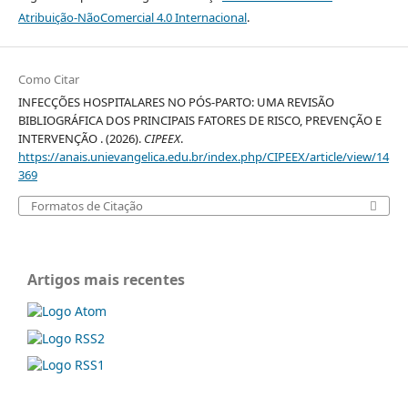
Atribuição-NãoComercial 4.0 Internacional
.
Como Citar
INFECÇÕES HOSPITALARES NO PÓS-PARTO: UMA REVISÃO
BIBLIOGRÁFICA DOS PRINCIPAIS FATORES DE RISCO, PREVENÇÃO E
INTERVENÇÃO . (2026).
CIPEEX
.
https://anais.unievangelica.edu.br/index.php/CIPEEX/article/view/14
369
Formatos de Citação
Artigos mais recentes