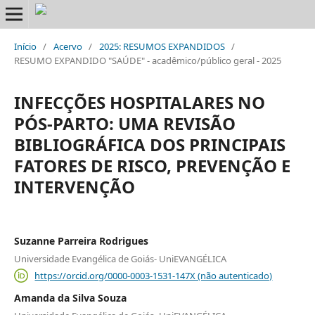
Início
/
Acervo
/
2025: RESUMOS EXPANDIDOS
/
RESUMO EXPANDIDO "SAÚDE" - acadêmico/público geral - 2025
INFECÇÕES HOSPITALARES NO
PÓS-PARTO: UMA REVISÃO
BIBLIOGRÁFICA DOS PRINCIPAIS
FATORES DE RISCO, PREVENÇÃO E
INTERVENÇÃO
Suzanne Parreira Rodrigues
Universidade Evangélica de Goiás- UniEVANGÉLICA
https://orcid.org/0000-0003-1531-147X (não autenticado)
Amanda da Silva Souza