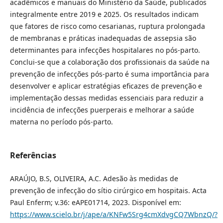
acadêmicos e manuais do Ministério da Saúde, publicados
integralmente entre 2019 e 2025. Os resultados indicam
que fatores de risco como cesarianas, ruptura prolongada
de membranas e práticas inadequadas de assepsia são
determinantes para infecções hospitalares no pós-parto.
Conclui-se que a colaboração dos profissionais da saúde na
prevenção de infecções pós-parto é suma importância para
desenvolver e aplicar estratégias eficazes de prevenção e
implementação dessas medidas essenciais para reduzir a
incidência de infecções puerperais e melhorar a saúde
materna no período pós-parto.
Referências
ARAÚJO, B.S, OLIVEIRA, A.C. Adesão às medidas de
prevenção de infecção do sítio cirúrgico em hospitais. Acta
Paul Enferm; v.36: eAPE01714, 2023. Disponível em:
https://www.scielo.br/j/ape/a/KNFw5Srg4cmXdvgCQ7WbnzQ/?