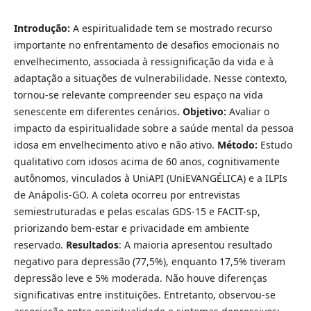
Introdução:
A espiritualidade tem se mostrado recurso
importante no enfrentamento de desafios emocionais no
envelhecimento, associada à ressignificação da vida e à
adaptação a situações de vulnerabilidade. Nesse contexto,
tornou-se relevante compreender seu espaço na vida
senescente em diferentes cenários
. Objetivo:
Avaliar o
impacto da espiritualidade sobre a saúde mental da pessoa
idosa em envelhecimento ativo e não ativo.
Método:
Estudo
qualitativo com idosos acima de 60 anos, cognitivamente
autônomos, vinculados à UniAPI (UniEVANGÉLICA) e a ILPIs
de Anápolis-GO. A coleta ocorreu por entrevistas
semiestruturadas e pelas escalas GDS-15 e FACIT-sp,
priorizando bem-estar e privacidade em ambiente
reservado.
Resultados
: A maioria apresentou resultado
negativo para depressão (77,5%), enquanto 17,5% tiveram
depressão leve e 5% moderada. Não houve diferenças
significativas entre instituições. Entretanto, observou-se