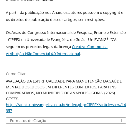
A partir da publicação nos Anais, os autores possuem o copyright e
os direitos de publicação de seus artigos, sem restrições.
Os Anais do Congresso Internacional de Pesquisa, Ensino e Extensão
- CIPEEX da Universidade Evangélica de Goiás - UniEVANGÉLICA
seguem os preceitos legais da licença
Creative Commons -
Atribuição-NãoComercial 4.0 Internacional
.
Como Citar
AVALIAÇÃO DA ESPIRITUALIDADE PARA MANUTENÇÃO DA SAÚDE
MENTAL DOS IDOSOS EM DIFERENTES CONTEXTOS, PARA FINS
COMPARATIVOS, NO MUNICÍPIO DE ANÁPOLIS - GOIÁS. (2026).
CIPEEX
.
https://anais.unievangelica.edu.br/index.php/CIPEEX/article/view/14
357
Formatos de Citação