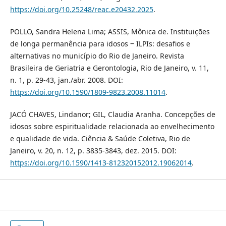
https://doi.org/10.25248/reac.e20432.2025
.
POLLO, Sandra Helena Lima; ASSIS, Mônica de. Instituições
de longa permanência para idosos ‒ ILPIs: desafios e
alternativas no município do Rio de Janeiro. Revista
Brasileira de Geriatria e Gerontologia, Rio de Janeiro, v. 11,
n. 1, p. 29-43, jan./abr. 2008. DOI:
https://doi.org/10.1590/1809-9823.2008.11014
.
JACÓ CHAVES, Lindanor; GIL, Claudia Aranha. Concepções de
idosos sobre espiritualidade relacionada ao envelhecimento
e qualidade de vida. Ciência & Saúde Coletiva, Rio de
Janeiro, v. 20, n. 12, p. 3835-3843, dez. 2015. DOI:
https://doi.org/10.1590/1413-812320152012.19062014
.