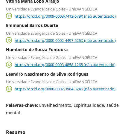
Vitória Maria Lobo Araújo
Universidade Evangélica de Goiás - UniEVANGÉLICA
https://orcid.org/0009-0003-7412-679X (não autenticado)
Emmanuel Barros Duarte
Universidade Evangélica de Goiás - UniEVANGÉLICA
https://orcid.org/0000-0002-4497-526X (não autenticado)
Humberto de Souza Fontoura
Universidade Evangélica de Goiás - UniEVANGÉLICA
https://orcid.org/0000-0003-4858-1265 (não autenticado)
Leandro Nascimento da Silva Rodrigues
Universidade Evangélica de Goiás - UniEVANGÉLICA
https://orcid.org/0000-0002-3984-3246 (não autenticado)
Palavras-chave:
Envelhecimento, Espiritualidade, saúde
mental
Resumo