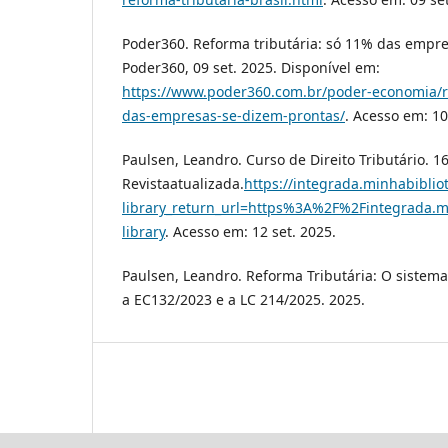
Poder360. Reforma tributária: só 11% das empre
Poder360, 09 set. 2025. Disponível em:
https://www.poder360.com.br/poder-economia/re
das-empresas-se-dizem-prontas/
. Acesso em: 10
Paulsen, Leandro. Curso de Direito Tributário. 16
Revistaatualizada.
https://integrada.minhabibli
library_return_url=https%3A%2F%2Fintegrada.
library
. Acesso em: 12 set. 2025.
Paulsen, Leandro. Reforma Tributária: O sistema
a EC132/2023 e a LC 214/2025. 2025.