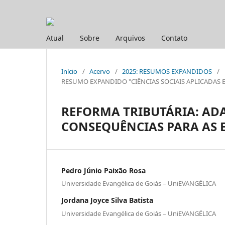
Atual
Sobre
Arquivos
Contato
Início
/
Acervo
/
2025: RESUMOS EXPANDIDOS
/
RESUMO EXPANDIDO "CIÊNCIAS SOCIAIS APLICADAS E H
REFORMA TRIBUTÁRIA: ADA
CONSEQUÊNCIAS PARA AS 
Pedro Júnio Paixão Rosa
Universidade Evangélica de Goiás – UniEVANGÉLICA
Jordana Joyce Silva Batista
Universidade Evangélica de Goiás – UniEVANGÉLICA