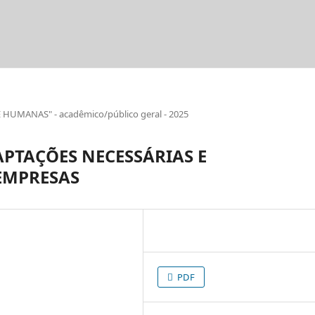
UMANAS" - acadêmico/público geral - 2025
PTAÇÕES NECESSÁRIAS E
EMPRESAS
PDF