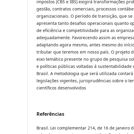
impostos (CBS e IBS) exigirá transformações pr
gestão, contratos comerciais, processos contábe
organizacionais. O período de transição, que se
apresenta tanto desafios operacionais quanto 
de eficiência e competitividade para as organi
adequadamente. Favorecendo assim as empresas
adaptando agora mesmo, antes mesmo do início
tributar que teremos em nosso país. O projeto d
eixo temático presente no grupo de pesquisa so
e políticas públicas voltadas á sustentabilidad
Brasil. A metodologia que será utilizada contará
legislações vigentes, jurisprudências sobre o te
científicos desenvolvidos
Referências
Brasil. Lei complementar 214, de 16 de janeiro d