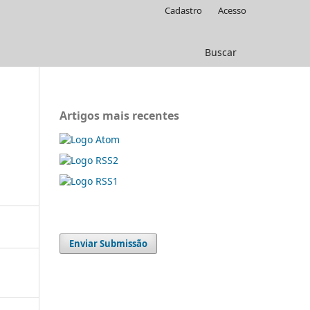
Cadastro
Acesso
Buscar
Artigos mais recentes
Enviar Submissão