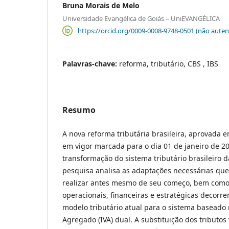
Bruna Morais de Melo
Universidade Evangélica de Goiás – UniEVANGÉLICA
https://orcid.org/0009-0008-9748-0501 (não auten
Palavras-chave:
reforma, tributário, CBS , IBS
Resumo
A nova reforma tributária brasileira, aprovada 
em vigor marcada para o dia 01 de janeiro de 2
transformação do sistema tributário brasileiro d
pesquisa analisa as adaptações necessárias qu
realizar antes mesmo de seu começo, bem como
operacionais, financeiras e estratégicas decorre
modelo tributário atual para o sistema baseado
Agregado (IVA) dual. A substituição dos tributos