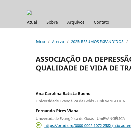
Atual
Sobre
Arquivos
Contato
Início
/
Acervo
/
2025: RESUMOS EXPANDIDOS
/
ASSOCIAÇÃO DA DEPRESSÃO
QUALIDADE DE VIDA DE T
Ana Carolina Batista Bueno
Universidade Evangélica de Goiás - UniEVANGÉLICA
Fernando Pires Viana
Universidade Evangélica de Goiás - UniEVANGÉLICA
https://orcid.org/0000-0002-1072-258X (não auten