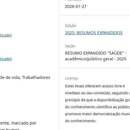
2026-01-27
Edição
2025: RESUMOS EXPANDIDOS
ticado)
Seção
RESUMO EXPANDIDO "SAÚDE" -
ticado)
acadêmico/público geral - 2025
de de vida, Trabalhadores
Licença
Estes Anais oferecem acesso livre e
imediato ao seu conteúdo, seguindo 
princípio de que a disponibilização gr
do conhecimento científico ao públic
promove maior democratização mund
do conhecimento.
lente, marcado por
tam humor,