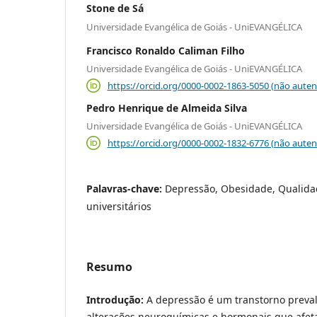
Stone de Sá
Universidade Evangélica de Goiás - UniEVANGÉLICA
Francisco Ronaldo Caliman Filho
Universidade Evangélica de Goiás - UniEVANGÉLICA
https://orcid.org/0000-0002-1863-5050 (não auten
Pedro Henrique de Almeida Silva
Universidade Evangélica de Goiás - UniEVANGÉLICA
https://orcid.org/0000-0002-1832-6776 (não auten
Palavras-chave:
Depressão, Obesidade, Qualida
universitários
Resumo
Introdução:
A depressão é um transtorno preva
alterações neuroquímicas e hormonais que afe