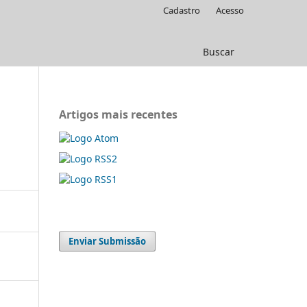
Cadastro
Acesso
Buscar
Artigos mais recentes
Enviar Submissão