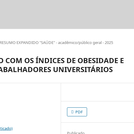
RESUMO EXPANDIDO "SAÚDE" - acadêmico/público geral - 2025
 COM OS ÍNDICES DE OBESIDADE E
RABALHADORES UNIVERSITÁRIOS
PDF
ticado)
Publicado