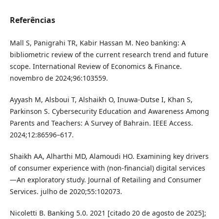
Referências
Mall S, Panigrahi TR, Kabir Hassan M. Neo banking: A
bibliometric review of the current research trend and future
scope. International Review of Economics & Finance.
novembro de 2024;96:103559.
Ayyash M, Alsboui T, Alshaikh O, Inuwa-Dutse I, Khan S,
Parkinson S. Cybersecurity Education and Awareness Among
Parents and Teachers: A Survey of Bahrain. IEEE Access.
2024;12:86596–617.
Shaikh AA, Alharthi MD, Alamoudi HO. Examining key drivers
of consumer experience with (non-financial) digital services
—An exploratory study. Journal of Retailing and Consumer
Services. julho de 2020;55:102073.
Nicoletti B. Banking 5.0. 2021 [citado 20 de agosto de 2025];