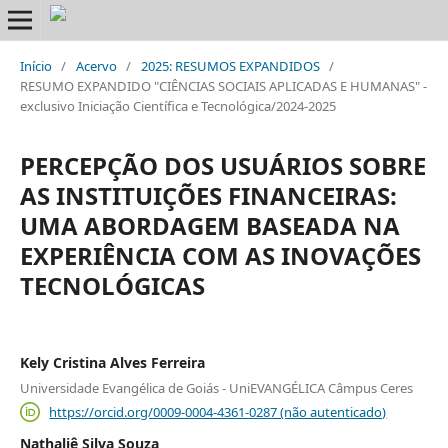
Início
/
Acervo
/
2025: RESUMOS EXPANDIDOS
/
RESUMO EXPANDIDO "CIÊNCIAS SOCIAIS APLICADAS E HUMANAS" -
exclusivo Iniciação Científica e Tecnológica/2024-2025
PERCEPÇÃO DOS USUÁRIOS SOBRE
AS INSTITUIÇÕES FINANCEIRAS:
UMA ABORDAGEM BASEADA NA
EXPERIÊNCIA COM AS INOVAÇÕES
TECNOLÓGICAS
Kely Cristina Alves Ferreira
Universidade Evangélica de Goiás - UniEVANGÉLICA Câmpus Ceres
https://orcid.org/0009-0004-4361-0287 (não autenticado)
Nathaliê Silva Souza