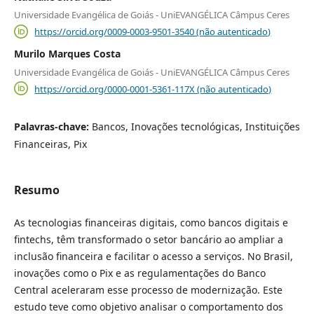
Universidade Evangélica de Goiás - UniEVANGÉLICA Câmpus Ceres
https://orcid.org/0009-0003-9501-3540 (não autenticado)
Murilo Marques Costa
Universidade Evangélica de Goiás - UniEVANGÉLICA Câmpus Ceres
https://orcid.org/0000-0001-5361-117X (não autenticado)
Palavras-chave:
Bancos, Inovações tecnológicas, Instituições
Financeiras, Pix
Resumo
As tecnologias financeiras digitais, como bancos digitais e
fintechs, têm transformado o setor bancário ao ampliar a
inclusão financeira e facilitar o acesso a serviços. No Brasil,
inovações como o Pix e as regulamentações do Banco
Central aceleraram esse processo de modernização. Este
estudo teve como objetivo analisar o comportamento dos