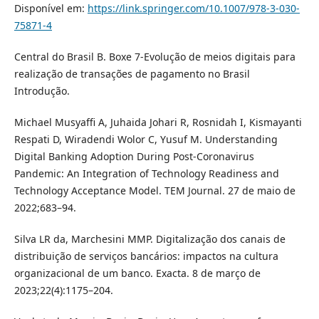
Disponível em:
https://link.springer.com/10.1007/978-3-030-
75871-4
Central do Brasil B. Boxe 7-Evolução de meios digitais para
realização de transações de pagamento no Brasil
Introdução.
Michael Musyaffi A, Juhaida Johari R, Rosnidah I, Kismayanti
Respati D, Wiradendi Wolor C, Yusuf M. Understanding
Digital Banking Adoption During Post-Coronavirus
Pandemic: An Integration of Technology Readiness and
Technology Acceptance Model. TEM Journal. 27 de maio de
2022;683–94.
Silva LR da, Marchesini MMP. Digitalização dos canais de
distribuição de serviços bancários: impactos na cultura
organizacional de um banco. Exacta. 8 de março de
2023;22(4):1175–204.