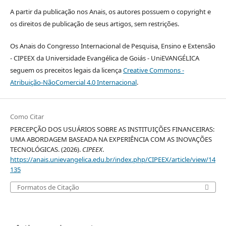
A partir da publicação nos Anais, os autores possuem o copyright e
os direitos de publicação de seus artigos, sem restrições.
Os Anais do Congresso Internacional de Pesquisa, Ensino e Extensão
- CIPEEX da Universidade Evangélica de Goiás - UniEVANGÉLICA
seguem os preceitos legais da licença
Creative Commons -
Atribuição-NãoComercial 4.0 Internacional
.
Como Citar
PERCEPÇÃO DOS USUÁRIOS SOBRE AS INSTITUIÇÕES FINANCEIRAS:
UMA ABORDAGEM BASEADA NA EXPERIÊNCIA COM AS INOVAÇÕES
TECNOLÓGICAS. (2026).
CIPEEX
.
https://anais.unievangelica.edu.br/index.php/CIPEEX/article/view/14
135
Formatos de Citação