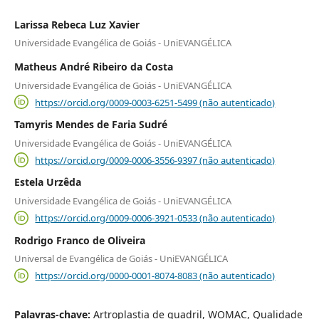
Larissa Rebeca Luz Xavier
Universidade Evangélica de Goiás - UniEVANGÉLICA
Matheus André Ribeiro da Costa
Universidade Evangélica de Goiás - UniEVANGÉLICA
https://orcid.org/0009-0003-6251-5499 (não autenticado)
Tamyris Mendes de Faria Sudré
Universidade Evangélica de Goiás - UniEVANGÉLICA
https://orcid.org/0009-0006-3556-9397 (não autenticado)
Estela Urzêda
Universidade Evangélica de Goiás - UniEVANGÉLICA
https://orcid.org/0009-0006-3921-0533 (não autenticado)
Rodrigo Franco de Oliveira
Universal de Evangélica de Goiás - UniEVANGÉLICA
https://orcid.org/0000-0001-8074-8083 (não autenticado)
Palavras-chave:
Artroplastia de quadril, WOMAC, Qualidade