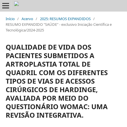
Início
/
Acervo
/
2025: RESUMOS EXPANDIDOS
/
RESUMO EXPANDIDO "SAÚDE" - exclusivo Iniciação Científica e
Tecnológica/2024-2025
QUALIDADE DE VIDA DOS
PACIENTES SUBMETIDOS A
ARTROPLASTIA TOTAL DE
QUADRIL COM OS DIFERENTES
TIPOS DE VIAS DE ACESSOS
CIRÚRGICOS DE HARDINGE,
AVALIADA POR MEIO DO
QUESTIONÁRIO WOMAC: UMA
REVISÃO INTEGRATIVA.