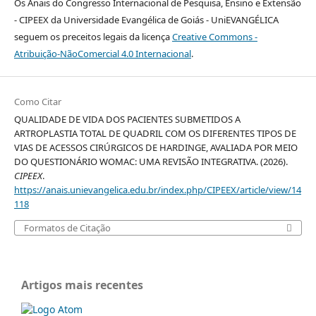
Os Anais do Congresso Internacional de Pesquisa, Ensino e Extensão
- CIPEEX da Universidade Evangélica de Goiás - UniEVANGÉLICA
seguem os preceitos legais da licença
Creative Commons -
Atribuição-NãoComercial 4.0 Internacional
.
Como Citar
QUALIDADE DE VIDA DOS PACIENTES SUBMETIDOS A
ARTROPLASTIA TOTAL DE QUADRIL COM OS DIFERENTES TIPOS DE
VIAS DE ACESSOS CIRÚRGICOS DE HARDINGE, AVALIADA POR MEIO
DO QUESTIONÁRIO WOMAC: UMA REVISÃO INTEGRATIVA. (2026).
CIPEEX
.
https://anais.unievangelica.edu.br/index.php/CIPEEX/article/view/14
118
Formatos de Citação
Artigos mais recentes