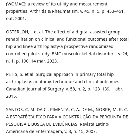
(WOMAC): a review of its utility and measurement
properties. Arthritis & Rheumatism, v. 45, n. 5, p. 453–461,
out. 2001.
OSTERLOH, J. et al. The effect of a digital-assisted group
rehabilitation on clinical and functional outcomes after total
hip and knee arthroplasty-a prospective randomized
controlled pilot study. BMC musculoskeletal disorders, v. 24,
n. 1, p. 190, 14 mar. 2023.
PETIS, S. et al. Surgical approach in primary total hip
arthroplasty: anatomy, technique and clinical outcomes.
Canadian Journal of Surgery, v. 58, n. 2, p. 128–139, 1 abr.
2015.
SANTOS, C. M. DA C.; PIMENTA, C. A. DE M.; NOBRE, M. R. C.
A ESTRATÉGIA PICO PARA A CONSTRUÇÃO DA PERGUNTA DE
PESQUISA E BUSCA DE EVIDÊNCIAS. Revista Latino-
Americana de Enfermagem, v. 3, n. 15, 2007.