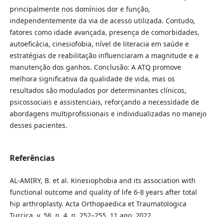
principalmente nos domínios dor e função,
independentemente da via de acesso utilizada. Contudo,
fatores como idade avançada, presença de comorbidades,
autoeficácia, cinesiofobia, nível de literacia em saúde e
estratégias de reabilitação influenciaram a magnitude e a
manutenção dos ganhos. Conclusão: A ATQ promove
melhora significativa da qualidade de vida, mas os
resultados são modulados por determinantes clínicos,
psicossociais e assistenciais, reforçando a necessidade de
abordagens multiprofissionais e individualizadas no manejo
desses pacientes.
Referências
AL-AMIRY, B. et al. Kinesiophobia and its association with
functional outcome and quality of life 6-8 years after total
hip arthroplasty. Acta Orthopaedica et Traumatologica
Turcica, v. 56, n. 4, p. 252–255, 11 ago. 2022.