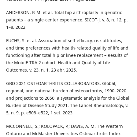
ANDERSON, P. M. et al. Total hip arthroplasty in geriatric
patients – a single-center experience. SICOT-J, v. 8, n. 12, p.
1–8, 2022.
FUCHS, S. et al. Association of self-efficacy, risk attitudes,
and time preferences with health-related quality of life and
functioning after total hip or knee replacement – Results of
the MobilE-TRA 2 cohort. Health and Quality of Life
Outcomes, v. 23, n. 1, 23 abr. 2025.
GBD 2021 OSTEOARTHRITIS COLLABORATORS. Global,
regional, and national burden of osteoarthritis, 1990–2020
and projections to 2050: a systematic analysis for the Global
Burden of Disease Study 2021. The Lancet Rheumatology, v.
5, n. 9, p. e508–e522, 1 set. 2023.
MCCONNELL, S.; KOLOPACK, P.; DAVIS, A. M. The Western
Ontario and McMaster Universities Osteoarthritis Index