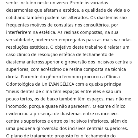
sentir incluído neste universo. Frente às variadas
desarmonias que afetam a estética, a qualidade de vida e o
cotidiano também podem ser alterados. Os diastemas são
frequentes motivos de consultas nos consultórios, por
interferirem na estética. As resinas compostas, na sua
versatilidade, podem ser empregadas para as mais variadas
resoluções estéticas. O objetivo deste trabalho é relatar um
caso clínico de resolução estética de fechamento de
diastema anterossuperior e giroversão dos incisivos centrais
superiores, com acréscimo de resina composta na técnica
direta. Paciente do gênero feminino procurou a Clínica
Odontológica da UniEVANGÉLICA com a queixa principal
“meus dentes de cima têm espaços entre eles e são um
pouco tortos, os de baixo também têm espaços, mas não me
incomodo, porque quase não aparecem”. O exame clínico
evidenciou a presença de diastemas entre os incisivos
centrais superiores e entre os incisivos inferiores, além de
uma pequena giroversão dos incisivos centrais superiores.
O plano de tratamento proposto foi o fechamento do