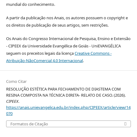
mundial do conhecimento.
A partir da publicação nos Anais, os autores possuem o copyright e
os direitos de publicação de seus artigos, sem restrições.
Os Anais do Congresso Internacional de Pesquisa, Ensino e Extensão
- CIPEEX da Universidade Evangélica de Goiás - UniEVANGÉLICA
seguem os preceitos legais da licença
Creative Commons -
Atribuição-NãoComercial 4.0 Internacional
.
Como Citar
RESOLUÇÃO ESTÉTICA PARA FECHAMENTO DE DIASTEMA COM
RESINA COMPOSTA NA TÉCNICA DIRETA- RELATO DE CASO. (2026).
CIPEEX
.
https://anais.unievangelica.edu.br/index.php/CIPEEX/article/view/14
070
Formatos de Citação