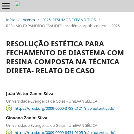
Início
/
Acervo
/
2025: RESUMOS EXPANDIDOS
/
RESUMO EXPANDIDO "SAÚDE" - acadêmico/público geral - 2025
RESOLUÇÃO ESTÉTICA PARA
FECHAMENTO DE DIASTEMA COM
RESINA COMPOSTA NA TÉCNICA
DIRETA- RELATO DE CASO
João Victor Zanini Silva
Universidade Evangélica de Goiás - UniEVANGÉLICA
https://orcid.org/0009-0000-3788-2121 (não autenticado)
Giovana Zanini Silva
Universidade Evangélica de Goiás - UniEVANGÉLICA
https://orcid.org/0009-0009-8431-0105 (não autenticado)