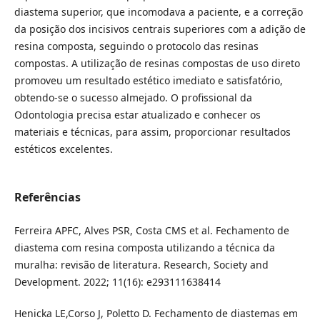
diastema superior, que incomodava a paciente, e a correção
da posição dos incisivos centrais superiores com a adição de
resina composta, seguindo o protocolo das resinas
compostas. A utilização de resinas compostas de uso direto
promoveu um resultado estético imediato e satisfatório,
obtendo-se o sucesso almejado. O profissional da
Odontologia precisa estar atualizado e conhecer os
materiais e técnicas, para assim, proporcionar resultados
estéticos excelentes.
Referências
Ferreira APFC, Alves PSR, Costa CMS et al. Fechamento de
diastema com resina composta utilizando a técnica da
muralha: revisão de literatura. Research, Society and
Development. 2022; 11(16): e293111638414
‌Henicka LE,Corso J, Poletto D. Fechamento de diastemas em