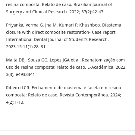
resina composta: Relato de caso. Brazilian Journal of
Surgery and Clinical Research. 2022; 37(2):42-47.
Priyanka, Verma G, Jha M, Kumari P, Khushboo. Diastema
closure with direct composite restoration- Case report.
International Dental Journal of Student’s Research.
2023.15;11(1):28–31.
Malta DBJ, Souza GG, Lopez JGA et al. Reanatomização com
uso de resina composta: relato de caso. E-Acadêmica. 2022;
3(3). e4933341
Ribeiro LCR. Fechamento de diastema e faceta em resina
composta: Relato de caso. Revista Contemporânea. 2024;
4(2):1-13.