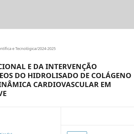
tífica e Tecnológica/2024-2025
CIONAL E DA INTERVENÇÃO
EOS DO HIDROLISADO DE COLÁGENO
DINÂMICA CARDIOVASCULAR EM
VE