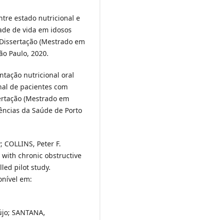
tre estado nutricional e
ade de vida em idosos
 Dissertação (Mestrado em
ão Paulo, 2020.
ntação nutricional oral
onal de pacientes com
ertação (Mestrado em
iências da Saúde de Porto
; COLLINS, Peter F.
 with chronic obstructive
ed pilot study.
ponível em:
újo; SANTANA,