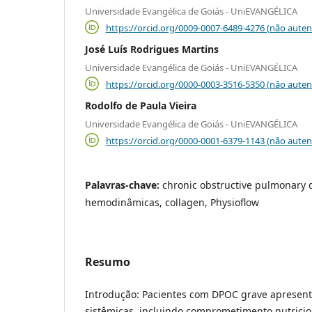
Universidade Evangélica de Goiás - UniEVANGÉLICA
https://orcid.org/0009-0007-6489-4276 (não auten
José Luís Rodrigues Martins
Universidade Evangélica de Goiás - UniEVANGÉLICA
https://orcid.org/0000-0003-3516-5350 (não auten
Rodolfo de Paula Vieira
Universidade Evangélica de Goiás - UniEVANGÉLICA
https://orcid.org/0000-0001-6379-1143 (não auten
Palavras-chave:
chronic obstructive pulmonary 
hemodinâmicas, collagen, Physioflow
Resumo
Introdução: Pacientes com DPOC grave apresen
sistêmicas, incluindo comprometimento nutricio