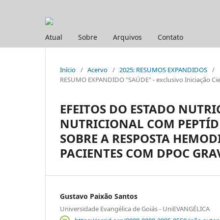
Atual
Sobre
Arquivos
Contato
Início
/
Acervo
/
2025: RESUMOS EXPANDIDOS
/
RESUMO EXPANDIDO "SAÚDE" - exclusivo Iniciação Cien
EFEITOS DO ESTADO NUTRI
NUTRICIONAL COM PEPTÍD
SOBRE A RESPOSTA HEMO
PACIENTES COM DPOC GRA
Gustavo Paixão Santos
Universidade Evangélica de Goiás - UniEVANGÉLICA