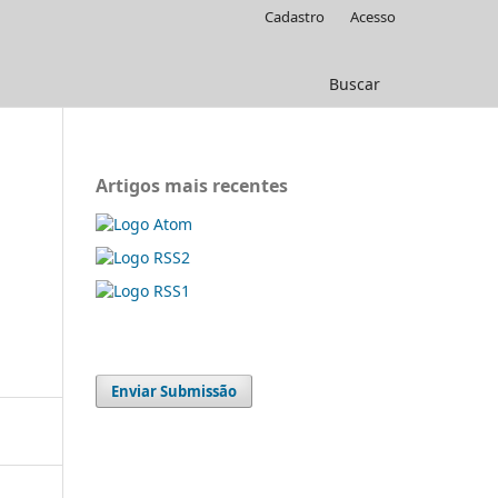
Cadastro
Acesso
Buscar
Artigos mais recentes
Enviar Submissão