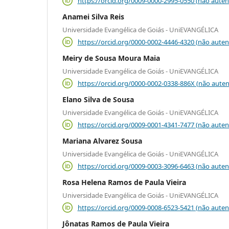
https://orcid.org/0009-0000-2995-0550 (não auten
Anamei Silva Reis
Universidade Evangélica de Goiás - UniEVANGÉLICA
https://orcid.org/0000-0002-4446-4320 (não auten
Meiry de Sousa Moura Maia
Universidade Evangélica de Goiás - UniEVANGÉLICA
https://orcid.org/0000-0002-0338-886X (não auten
Elano Silva de Sousa
Universidade Evangélica de Goiás - UniEVANGÉLICA
https://orcid.org/0009-0001-4341-7477 (não auten
Mariana Alvarez Sousa
Universidade Evangélica de Goiás - UniEVANGÉLICA
https://orcid.org/0009-0003-3096-6463 (não auten
Rosa Helena Ramos de Paula Vieira
Universidade Evangélica de Goiás - UniEVANGÉLICA
https://orcid.org/0009-0008-6523-5421 (não auten
Jônatas Ramos de Paula Vieira