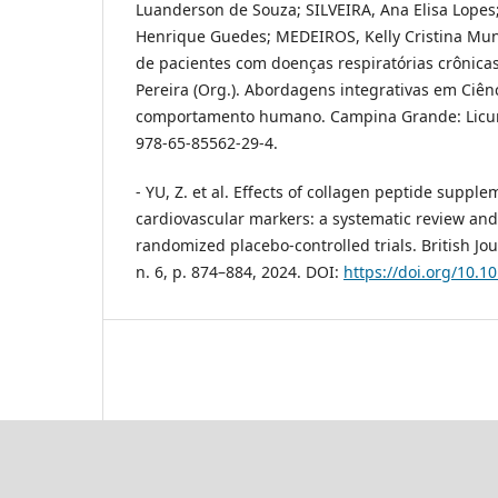
Luanderson de Souza; SILVEIRA, Ana Elisa Lopes
Henrique Guedes; MEDEIROS, Kelly Cristina Muni
de pacientes com doenças respiratórias crônicas. 
Pereira (Org.). Abordagens integrativas em Ciên
comportamento humano. Campina Grande: Licuri
978-65-85562-29-4.
- YU, Z. et al. Effects of collagen peptide suppl
cardiovascular markers: a systematic review and
randomized placebo-controlled trials. British Jour
n. 6, p. 874–884, 2024. DOI:
https://doi.org/10.