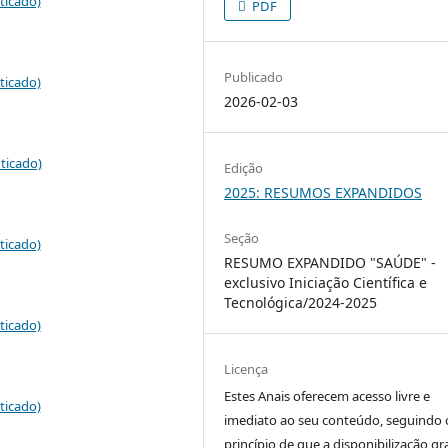
ticado)
PDF
Publicado
ticado)
2026-02-03
ticado)
Edição
2025: RESUMOS EXPANDIDOS
Seção
ticado)
RESUMO EXPANDIDO "SAÚDE" -
exclusivo Iniciação Científica e
Tecnológica/2024-2025
ticado)
Licença
Estes Anais oferecem acesso livre e
ticado)
imediato ao seu conteúdo, seguindo 
princípio de que a disponibilização gr