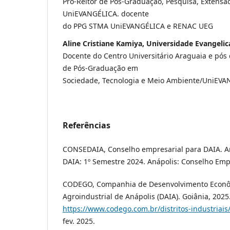
Pró-Reitor de Pós-Graduação, Pesquisa, Extensã
UniEVANGÉLICA. docente
do PPG STMA UniEVANGÉLICA e RENAC UEG
Aline Cristiane Kamiya, Universidade Evangelic
Docente do Centro Universitário Araguaia e pó
de Pós-Graduação em
Sociedade, Tecnologia e Meio Ambiente/UniEV
Referências
CONSEDAIA, Conselho empresarial para DAIA. 
DAIA: 1º Semestre 2024. Anápolis: Conselho Emp
CODEGO, Companhia de Desenvolvimento Econômi
Agroindustrial de Anápolis (DAIA). Goiânia, 2025
https://www.codego.com.br/distritos-industriais
fev. 2025.