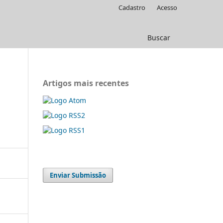
Cadastro
Acesso
Buscar
Artigos mais recentes
Enviar Submissão