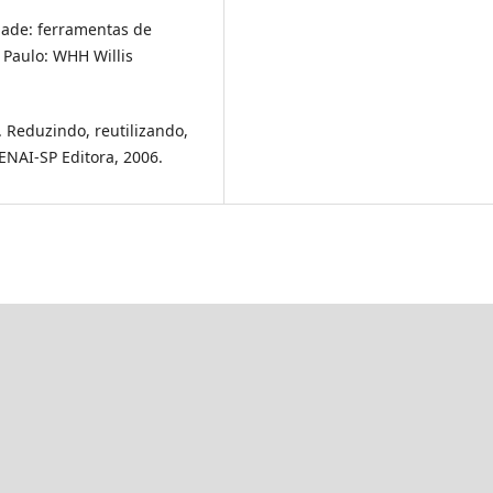
dade: ferramentas de
 Paulo: WHH Willis
. Reduzindo, reutilizando,
SENAI-SP Editora, 2006.