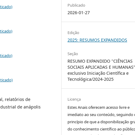
Publicado
ticado)
2026-01-27
ticado)
Edição
2025: RESUMOS EXPANDIDOS
Seção
ticado)
RESUMO EXPANDIDO "CIÊNCIAS
SOCIAIS APLICADAS E HUMANAS"
exclusivo Iniciação Científica e
Tecnológica/2024-2025
ticado)
, relatórios de
Licença
ndustrial de anápolis
Estes Anais oferecem acesso livre e
imediato ao seu conteúdo, seguindo 
princípio de que a disponibilização gr
do conhecimento científico ao públic