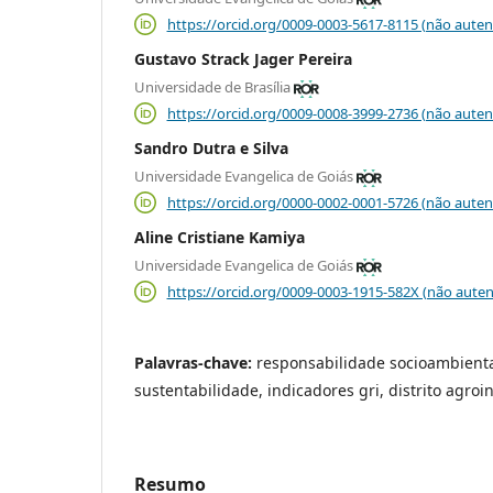
https://orcid.org/0009-0003-5617-8115 (não auten
Gustavo Strack Jager Pereira
Universidade de Brasília
https://orcid.org/0009-0008-3999-2736 (não auten
Sandro Dutra e Silva
Universidade Evangelica de Goiás
https://orcid.org/0000-0002-0001-5726 (não auten
Aline Cristiane Kamiya
Universidade Evangelica de Goiás
https://orcid.org/0009-0003-1915-582X (não auten
Palavras-chave:
responsabilidade socioambiental
sustentabilidade, indicadores gri, distrito agroi
Resumo