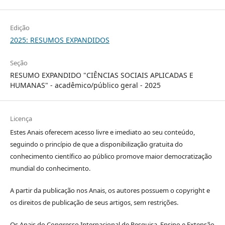
Edição
2025: RESUMOS EXPANDIDOS
Seção
RESUMO EXPANDIDO "CIÊNCIAS SOCIAIS APLICADAS E
HUMANAS" - acadêmico/público geral - 2025
Licença
Estes Anais oferecem acesso livre e imediato ao seu conteúdo,
seguindo o princípio de que a disponibilização gratuita do
conhecimento científico ao público promove maior democratização
mundial do conhecimento.
A partir da publicação nos Anais, os autores possuem o copyright e
os direitos de publicação de seus artigos, sem restrições.
Os Anais do Congresso Internacional de Pesquisa, Ensino e Extensão