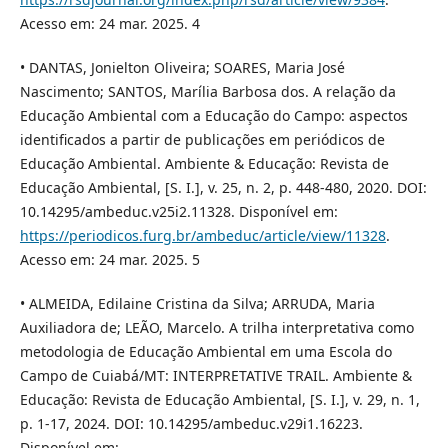
Acesso em: 24 mar. 2025. 4
• DANTAS, Jonielton Oliveira; SOARES, Maria José
Nascimento; SANTOS, Marília Barbosa dos. A relação da
Educação Ambiental com a Educação do Campo: aspectos
identificados a partir de publicações em periódicos de
Educação Ambiental. Ambiente & Educação: Revista de
Educação Ambiental, [S. I.], v. 25, n. 2, p. 448-480, 2020. DOI:
10.14295/ambeduc.v25i2.11328. Disponível em:
https://periodicos.furg.br/ambeduc/article/view/11328
.
Acesso em: 24 mar. 2025. 5
• ALMEIDA, Edilaine Cristina da Silva; ARRUDA, Maria
Auxiliadora de; LEÃO, Marcelo. A trilha interpretativa como
metodologia de Educação Ambiental em uma Escola do
Campo de Cuiabá/MT: INTERPRETATIVE TRAIL. Ambiente &
Educação: Revista de Educação Ambiental, [S. I.], v. 29, n. 1,
p. 1-17, 2024. DOI: 10.14295/ambeduc.v29i1.16223.
Disponível em: