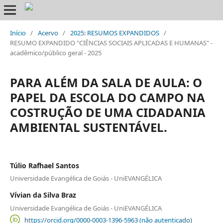
Início
/
Acervo
/
2025: RESUMOS EXPANDIDOS
/
RESUMO EXPANDIDO "CIÊNCIAS SOCIAIS APLICADAS E HUMANAS" -
acadêmico/público geral - 2025
PARA ALÉM DA SALA DE AULA: O
PAPEL DA ESCOLA DO CAMPO NA
COSTRUÇÃO DE UMA CIDADANIA
AMBIENTAL SUSTENTÁVEL.
Túlio Rafhael Santos
Universidade Evangélica de Goiás - UniEVANGÉLICA
Vívian da Silva Braz
Universidade Evangélica de Goiás - UniEVANGÉLICA
https://orcid.org/0000-0003-1396-5963 (não autenticado)