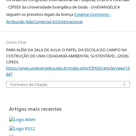
- CIPEEX da Universidade Evangélica de Goiás - UniEVANGÉLICA
seguem os preceitos legais da licença
Creative Commons -
Atribuição-NãoComercial 4.0 Internacional
.
Como Citar
PARA ALÉM DA SALA DE AULA: O PAPEL DA ESCOLA DO CAMPO NA
COSTRUÇÃO DE UMA CIDADANIA AMBIENTAL SUSTENTÁVEL. (2026).
CIPEEX
.
https://anais.unievangelica.edu.br/index.php/CIPEEX/article/view/13
847
Formatos de Citação
Artigos mais recentes