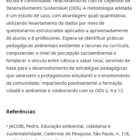
escola e comunidade, relacionando-as com os Objetivos de
Desenvolvimento Sustentável (ODS). A metodologia adotada
é um estudo de caso, com abordagem quali-quantitativa,
utilizando levantamento de dados por meio de
questionários estruturados aplicados a aproximadamente
60 alunos e 8 professores. Espera-se identificar práticas
pedagógicas ambientais existentes e lacunas no currículo,
compreender o nível de percepção socioambiental e
fortalecer o vínculo entre ciência e saber local, servindo de
base para o desenvolvimento de estratégias pedagógicas
que valorizem o protagonismo estudantil e o envolvimento
da comunidade, impactando positivamente a formação
cidadã e ambiental e colaborando com os ODS 2, 4 e 12.
Referências
• JACOBI, Pedro. Educação ambiental, cidadania e
sustentabilidade. Cadernos de Pesquisa, São Paulo, n. 118,