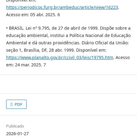
https://periodicos.furg.br/ambeduc/article/view/16223
.
Acesso em: 05 abr. 2025. 6
• BRASIL. Lei nº 9.795, de 27 de abril de 1999. Dispõe sobre a
educação ambiental, institui a Política Nacional de Educação
Ambiental e dá outras providências. Diário Oficial da União:
seção 1, Brasília, DF, 28 abr. 1999. Disponível em:
https://www.planalto.gov.br/ccivil_03/leis/19795.htm
. Acesso
em: 24 mar. 2025. 7
PDF
Publicado
2026-01-27