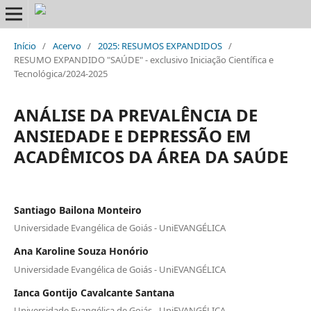
Início
/
Acervo
/
2025: RESUMOS EXPANDIDOS
/
RESUMO EXPANDIDO "SAÚDE" - exclusivo Iniciação Científica e
Tecnológica/2024-2025
ANÁLISE DA PREVALÊNCIA DE
ANSIEDADE E DEPRESSÃO EM
ACADÊMICOS DA ÁREA DA SAÚDE
Santiago Bailona Monteiro
Universidade Evangélica de Goiás - UniEVANGÉLICA
Ana Karoline Souza Honório
Universidade Evangélica de Goiás - UniEVANGÉLICA
Ianca Gontijo Cavalcante Santana
Universidade Evangélica de Goiás - UniEVANGÉLICA