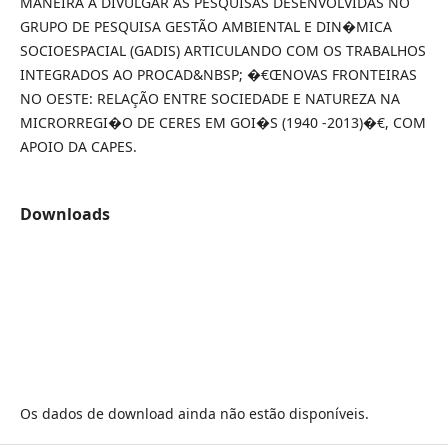
MANEIRA A DIVULGAR AS PESQUISAS DESENVOLVIDAS NO
GRUPO DE PESQUISA GESTÃO AMBIENTAL E DIN�MICA
SOCIOESPACIAL (GADIS) ARTICULANDO COM OS TRABALHOS
INTEGRADOS AO PROCAD&NBSP; �€ŒNOVAS FRONTEIRAS
NO OESTE: RELAÇÃO ENTRE SOCIEDADE E NATUREZA NA
MICRORREGI�O DE CERES EM GOI�S (1940 -2013)�€, COM
APOIO DA CAPES.
Downloads
Os dados de download ainda não estão disponíveis.