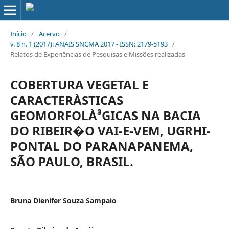
Início
/
Acervo
/
v. 8 n. 1 (2017): ANAIS SNCMA 2017 - ISSN: 2179-5193
/
Relatos de Experiências de Pesquisas e Missões realizadas
COBERTURA VEGETAL E
CARACTERÀ­STICAS
GEOMORFOLÀ³GICAS NA BACIA
DO RIBEIR�O VAI-E-VEM, UGRHI-
PONTAL DO PARANAPANEMA,
SÃO PAULO, BRASIL.
Bruna Dienifer Souza Sampaio