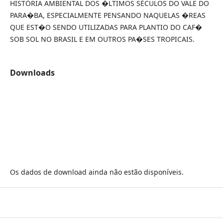
HISTÓRIA AMBIENTAL DOS �LTIMOS SÉCULOS DO VALE DO
PARA�BA, ESPECIALMENTE PENSANDO NAQUELAS �REAS
QUE EST�O SENDO UTILIZADAS PARA PLANTIO DO CAF�
SOB SOL NO BRASIL E EM OUTROS PA�SES TROPICAIS.
Downloads
Os dados de download ainda não estão disponíveis.