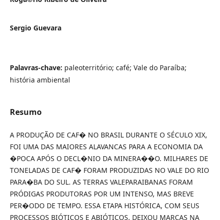
Sergio Guevara
Palavras-chave:
paleoterritório; café; Vale do Paraíba;
história ambiental
Resumo
A PRODUÇÃO DE CAF� NO BRASIL DURANTE O SÉCULO XIX,
FOI UMA DAS MAIORES ALAVANCAS PARA A ECONOMIA DA
�POCA APÓS O DECL�NIO DA MINERA��O. MILHARES DE
TONELADAS DE CAF� FORAM PRODUZIDAS NO VALE DO RIO
PARA�BA DO SUL. AS TERRAS VALEPARAIBANAS FORAM
PRÓDIGAS PRODUTORAS POR UM INTENSO, MAS BREVE
PER�ODO DE TEMPO. ESSA ETAPA HISTÓRICA, COM SEUS
PROCESSOS BIÓTICOS E ABIÓTICOS, DEIXOU MARCAS NA