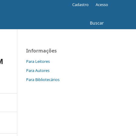
Cadastro
Acesso
Buscar
Informações
M
Para Leitores
Para Autores
Para Bibliotecários