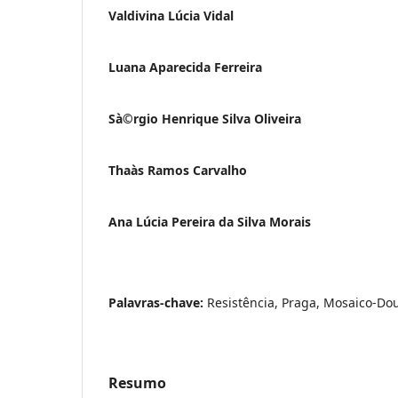
Valdivina Lúcia Vidal
Luana Aparecida Ferreira
Sà©rgio Henrique Silva Oliveira
Thaà­s Ramos Carvalho
Ana Lúcia Pereira da Silva Morais
Palavras-chave:
Resistência, Praga, Mosaico-Do
Resumo