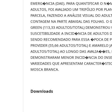
EMERG�NCIA (DAE). PARA QUANTIFICAR O N�
ADULTOS, FOI AVALIADO UM TRIFÓLIO POR PLA
PARCELA, FAZENDO A ANÁLISE VISUAL DO ADUL
CONTAGEM NA PARTE ABAXIAL DAS FOLHAS. O 
GREEN (113,33 ADULTOS/TOTAL) DEMONSTROU
SUSCETIBILIDADE A INCID�NCIA DE ADULTOS 
SENDO RECOMENDADO PARA ESSA �POCA DE PL
PROVIDER (55,66 ADULTOS/TOTAL) E AMARELO J
ADULTOS/TOTAL) AO LONGO DAS AVALIA��ES,
DEMONSTRARAM MENOR INCID�NCIA DO INSE
VARIEDADES QUE APRESENTAM CARACTER�STIC
MOSCA BRANCA.
Downloads