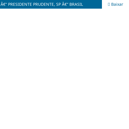
“ PRESIDENTE PRUDENTE, SP Â€“ BRASIL
Baixar