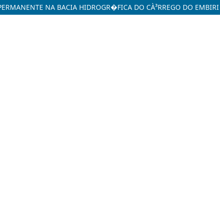
RMANENTE NA BACIA HIDROGR�FICA DO CÀ³RREGO DO EMBIRI Â€