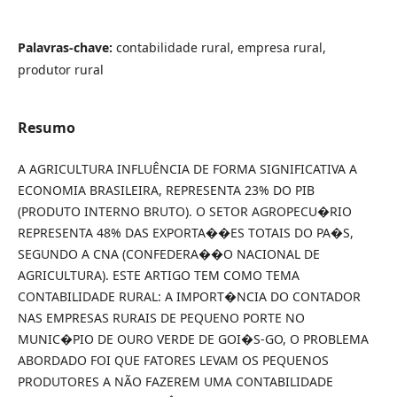
Palavras-chave:
contabilidade rural, empresa rural,
produtor rural
Resumo
A AGRICULTURA INFLUÊNCIA DE FORMA SIGNIFICATIVA A
ECONOMIA BRASILEIRA, REPRESENTA 23% DO PIB
(PRODUTO INTERNO BRUTO). O SETOR AGROPECU�RIO
REPRESENTA 48% DAS EXPORTA��ES TOTAIS DO PA�S,
SEGUNDO A CNA (CONFEDERA��O NACIONAL DE
AGRICULTURA). ESTE ARTIGO TEM COMO TEMA
CONTABILIDADE RURAL: A IMPORT�NCIA DO CONTADOR
NAS EMPRESAS RURAIS DE PEQUENO PORTE NO
MUNIC�PIO DE OURO VERDE DE GOI�S-GO, O PROBLEMA
ABORDADO FOI QUE FATORES LEVAM OS PEQUENOS
PRODUTORES A NÃO FAZEREM UMA CONTABILIDADE