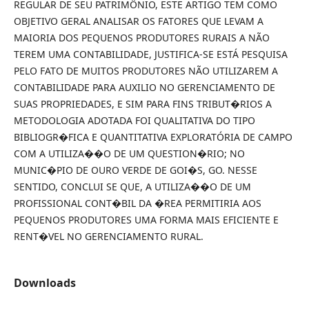
REGULAR DE SEU PATRIMÔNIO, ESTE ARTIGO TEM COMO
OBJETIVO GERAL ANALISAR OS FATORES QUE LEVAM A
MAIORIA DOS PEQUENOS PRODUTORES RURAIS A NÃO
TEREM UMA CONTABILIDADE, JUSTIFICA-SE ESTÁ PESQUISA
PELO FATO DE MUITOS PRODUTORES NÃO UTILIZAREM A
CONTABILIDADE PARA AUXILIO NO GERENCIAMENTO DE
SUAS PROPRIEDADES, E SIM PARA FINS TRIBUT�RIOS A
METODOLOGIA ADOTADA FOI QUALITATIVA DO TIPO
BIBLIOGR�FICA E QUANTITATIVA EXPLORATÓRIA DE CAMPO
COM A UTILIZA��O DE UM QUESTION�RIO; NO
MUNIC�PIO DE OURO VERDE DE GOI�S, GO. NESSE
SENTIDO, CONCLUI SE QUE, A UTILIZA��O DE UM
PROFISSIONAL CONT�BIL DA �REA PERMITIRIA AOS
PEQUENOS PRODUTORES UMA FORMA MAIS EFICIENTE E
RENT�VEL NO GERENCIAMENTO RURAL.
Downloads