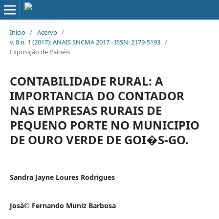
Início
/
Acervo
/
v. 8 n. 1 (2017): ANAIS SNCMA 2017 - ISSN: 2179-5193
/
Exposição de Painéis
CONTABILIDADE RURAL: A
IMPORTANCIA DO CONTADOR
NAS EMPRESAS RURAIS DE
PEQUENO PORTE NO MUNICIPIO
DE OURO VERDE DE GOI�S-GO.
Sandra Jayne Loures Rodrigues
Josà© Fernando Muniz Barbosa