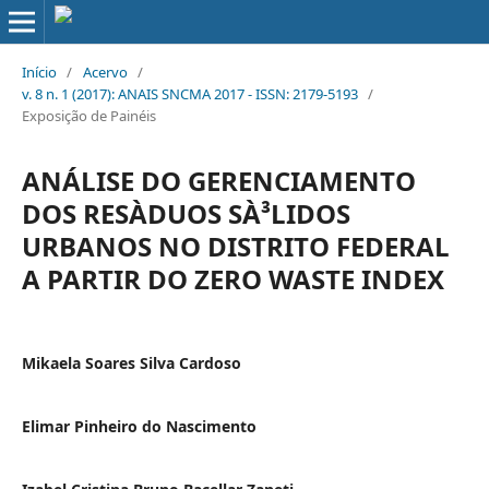
Início
/
Acervo
/
v. 8 n. 1 (2017): ANAIS SNCMA 2017 - ISSN: 2179-5193
/
Exposição de Painéis
ANÁLISE DO GERENCIAMENTO
DOS RESÀ­DUOS SÀ³LIDOS
URBANOS NO DISTRITO FEDERAL
A PARTIR DO ZERO WASTE INDEX
Mikaela Soares Silva Cardoso
Elimar Pinheiro do Nascimento