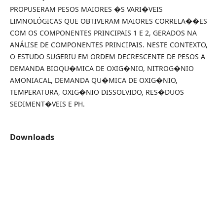
PROPUSERAM PESOS MAIORES �S VARI�VEIS
LIMNOLÓGICAS QUE OBTIVERAM MAIORES CORRELA��ES
COM OS COMPONENTES PRINCIPAIS 1 E 2, GERADOS NA
ANÁLISE DE COMPONENTES PRINCIPAIS. NESTE CONTEXTO,
O ESTUDO SUGERIU EM ORDEM DECRESCENTE DE PESOS A
DEMANDA BIOQU�MICA DE OXIG�NIO, NITROG�NIO
AMONIACAL, DEMANDA QU�MICA DE OXIG�NIO,
TEMPERATURA, OXIG�NIO DISSOLVIDO, RES�DUOS
SEDIMENT�VEIS E PH.
Downloads