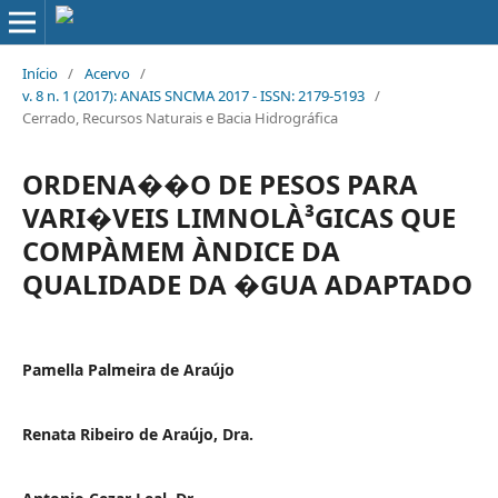
Início
/
Acervo
/
v. 8 n. 1 (2017): ANAIS SNCMA 2017 - ISSN: 2179-5193
/
Cerrado, Recursos Naturais e Bacia Hidrográfica
ORDENA��O DE PESOS PARA
VARI�VEIS LIMNOLÀ³GICAS QUE
COMPÀΜEM À­NDICE DA
QUALIDADE DA �GUA ADAPTADO
Pamella Palmeira de Araújo
Renata Ribeiro de Araújo, Dra.