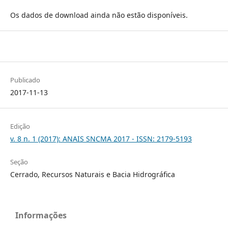
Os dados de download ainda não estão disponíveis.
Publicado
2017-11-13
Edição
v. 8 n. 1 (2017): ANAIS SNCMA 2017 - ISSN: 2179-5193
Seção
Cerrado, Recursos Naturais e Bacia Hidrográfica
Informações