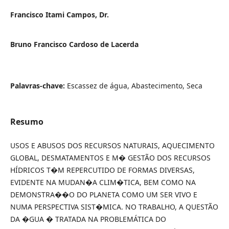
Francisco Itami Campos, Dr.
Bruno Francisco Cardoso de Lacerda
Palavras-chave:
Escassez de água, Abastecimento, Seca
Resumo
USOS E ABUSOS DOS RECURSOS NATURAIS, AQUECIMENTO
GLOBAL, DESMATAMENTOS E M� GESTÃO DOS RECURSOS
HÍDRICOS T�M REPERCUTIDO DE FORMAS DIVERSAS,
EVIDENTE NA MUDAN�A CLIM�TICA, BEM COMO NA
DEMONSTRA��O DO PLANETA COMO UM SER VIVO E
NUMA PERSPECTIVA SIST�MICA. NO TRABALHO, A QUESTÃO
DA �GUA � TRATADA NA PROBLEMÁTICA DO