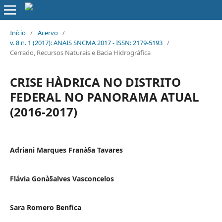
Início
/
Acervo
/
v. 8 n. 1 (2017): ANAIS SNCMA 2017 - ISSN: 2179-5193
/
Cerrado, Recursos Naturais e Bacia Hidrográfica
CRISE HÀDRICA NO DISTRITO
FEDERAL NO PANORAMA ATUAL
(2016-2017)
Adriani Marques Franà§a Tavares
Flávia Gonà§alves Vasconcelos
Sara Romero Benfica