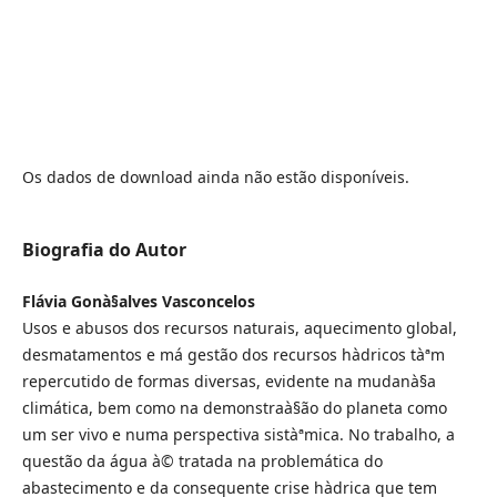
Os dados de download ainda não estão disponíveis.
Biografia do Autor
Flávia Gonà§alves Vasconcelos
Usos e abusos dos recursos naturais, aquecimento global,
desmatamentos e má gestão dos recursos hà­dricos tàªm
repercutido de formas diversas, evidente na mudanà§a
climática, bem como na demonstraà§ão do planeta como
um ser vivo e numa perspectiva sistàªmica. No trabalho, a
questão da água à© tratada na problemática do
abastecimento e da consequente crise hà­drica que tem