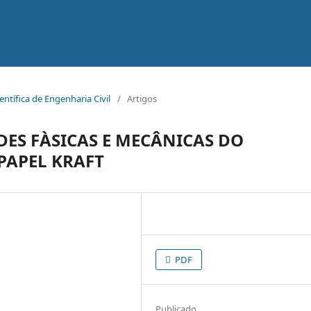
ientífica de Engenharia Civil
/
Artigos
ES FÀSICAS E MECÂNICAS DO
PAPEL KRAFT
PDF
Publicado