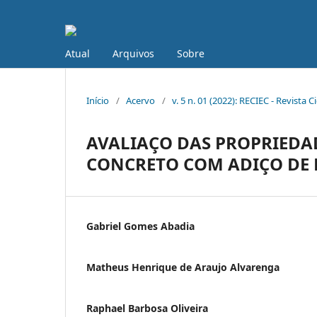
Atual
Arquivos
Sobre
Início
/
Acervo
/
v. 5 n. 01 (2022): RECIEC - Revista C
AVALIAÇO DAS PROPRIEDAD
CONCRETO COM ADIÇO DE 
Gabriel Gomes Abadia
Matheus Henrique de Araujo Alvarenga
Raphael Barbosa Oliveira