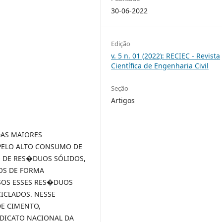
30-06-2022
Edição
v. 5 n. 01 (2022): RECIEC - Revista
Científica de Engenharia Civil
Seção
Artigos
AS MAIORES
PELO ALTO CONSUMO DE
 DE RES�DUOS SÓLIDOS,
OS DE FORMA
SOS ESSES RES�DUOS
ICLADOS. NESSE
E CIMENTO,
DICATO NACIONAL DA