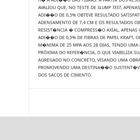
AVALIOU QUE, NO TESTE DE
SLUMP TEST
, APENA
ADI��O DE 0,5% OBTEVE RESULTADO SATISFA
ADENSAMENTO DE 7,4 CM E OS RESULTADOS OB
RESIST�NCIA � COMPRESS�O AXIAL, APENAS
ADI��O DE 0,5% DE FIBRAS DE PAPEL KRAFT, 
M�NIMA DE 25 MPA AOS 28 DIAS, TENDO UM
PRÓXIMA DO REFER�NCIA, O QUE VIABILIZA 
AGREGADO NO CONCRETO, VISANDO UMA OBRA
PROMOVENDO UMA DESTINA��O SUSTENT�V
DOS SACOS DE CIMENTO.