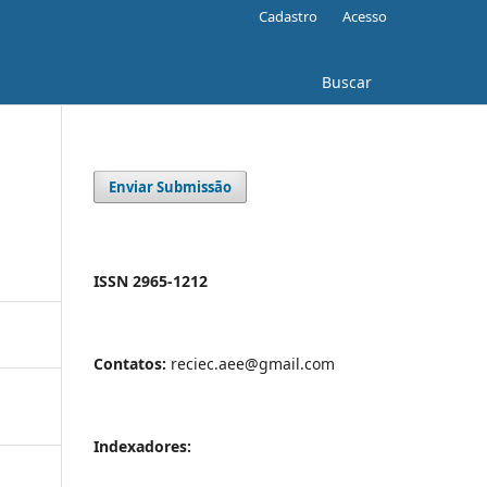
Cadastro
Acesso
Buscar
Enviar Submissão
ISSN 2965-1212
Contatos:
reciec.aee@gmail.com
Indexadores: