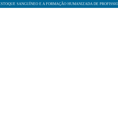
 ESTOQUE SANGUÍNEO E A FORMAÇÃO HUMANIZADA DE PROFISSIO