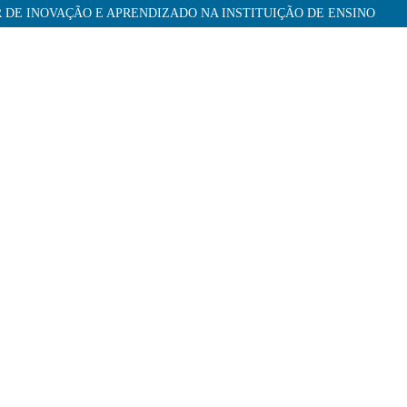
 DE INOVAÇÃO E APRENDIZADO NA INSTITUIÇÃO DE ENSINO