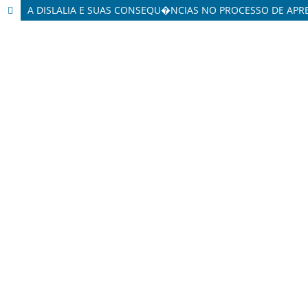
A DISLALIA E SUAS CONSEQU�NCIAS NO PROCESSO DE AP