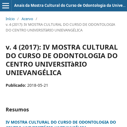
Anais da Mostra Cultural do Curso de Odontologia da Universidade Evangélica de Goiás - UniEVANGÉLICA
Início
/
Acervo
/
v. 4 (2017): IV MOSTRA CULTURAL DO CURSO DE ODONTOLOGIA
DO CENTRO UNIVERSITàRIO UNIEVANGÉLICA
v. 4 (2017): IV MOSTRA CULTURAL
DO CURSO DE ODONTOLOGIA DO
CENTRO UNIVERSITàRIO
UNIEVANGÉLICA
Publicado:
2018-05-21
Resumos
IV MOSTRA CULTURAL DO CURSO DE ODONTOLOGIA DO