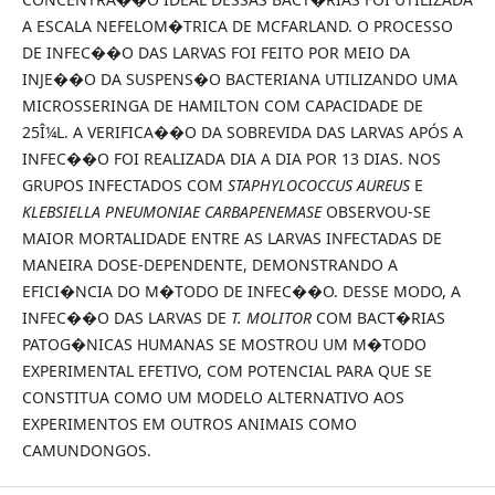
A ESCALA NEFELOM�TRICA DE MCFARLAND. O PROCESSO
DE INFEC��O DAS LARVAS FOI FEITO POR MEIO DA
INJE��O DA SUSPENS�O BACTERIANA UTILIZANDO UMA
MICROSSERINGA DE HAMILTON COM CAPACIDADE DE
25Î¼L. A VERIFICA��O DA SOBREVIDA DAS LARVAS APÓS A
INFEC��O FOI REALIZADA DIA A DIA POR 13 DIAS. NOS
GRUPOS INFECTADOS COM
STAPHYLOCOCCUS AUREUS
E
KLEBSIELLA PNEUMONIAE CARBAPENEMASE
OBSERVOU-SE
MAIOR MORTALIDADE ENTRE AS LARVAS INFECTADAS DE
MANEIRA DOSE-DEPENDENTE, DEMONSTRANDO A
EFICI�NCIA DO M�TODO DE INFEC��O. DESSE MODO, A
INFEC��O DAS LARVAS DE
T. MOLITOR
COM BACT�RIAS
PATOG�NICAS HUMANAS SE MOSTROU UM M�TODO
EXPERIMENTAL EFETIVO, COM POTENCIAL PARA QUE SE
CONSTITUA COMO UM MODELO ALTERNATIVO AOS
EXPERIMENTOS EM OUTROS ANIMAIS COMO
CAMUNDONGOS.