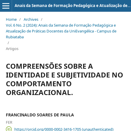
Anais da Semana de Formação Pedagógica e Atualização de Práticas Docentes da UniEvangélica - Campus de Rubiataba
Home
/
Archives
/
Vol. 6 No. 2 (2024): Anais da Semana de Formação Pedagógica e
Atualização de Práticas Docentes da UniEvangélica - Campus de
Rubiataba
/
Artigos
COMPREENSÕES SOBRE A
IDENTIDADE E SUBJETIVIDADE NO
COMPORTAMENTO
ORGANIZACIONAL.
FRANCINALDO SOARES DE PAULA
FER
https://orcid.org/0000-0002-3416-1705 (unauthenticated)