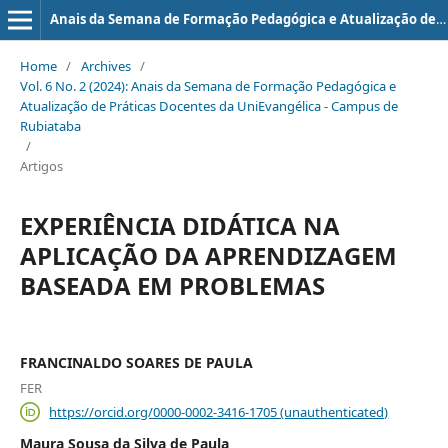
Anais da Semana de Formação Pedagógica e Atualização de Práticas Docentes da UniEvangélica - Campus de Rubiataba
Home
/
Archives
/
Vol. 6 No. 2 (2024): Anais da Semana de Formação Pedagógica e
Atualização de Práticas Docentes da UniEvangélica - Campus de
Rubiataba
/
Artigos
EXPERIÊNCIA DIDÁTICA NA
APLICAÇÃO DA APRENDIZAGEM
BASEADA EM PROBLEMAS
FRANCINALDO SOARES DE PAULA
FER
https://orcid.org/0000-0002-3416-1705 (unauthenticated)
Maura Sousa da Silva de Paula